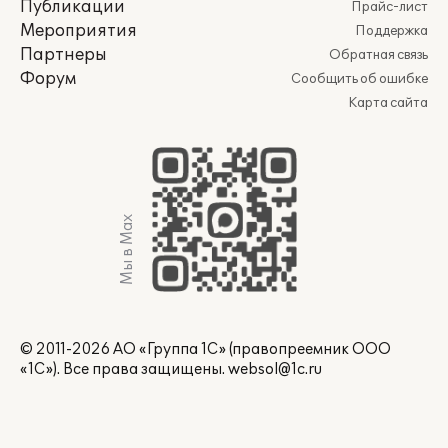
Публикации
Прайс-лист
Мероприятия
Поддержка
Партнеры
Обратная связь
Форум
Сообщить об ошибке
Карта сайта
Мы в Max
© 2011-2026 АО «Группа 1С» (правопреемник ООО
«1С»). Все права защищены.
websol@1c.ru