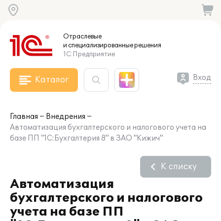
Отраслевые
и специализированные
решения
1С:Предприятие
Вход
Каталог
Главная
Внедрения
Автоматизация бухгалтерского и налогового учета на
базе ПП "1С:Бухгалтерия 8" в ЗАО "Кижич"
К списку
Автоматизация
бухгалтерского и налогового
учета на базе ПП