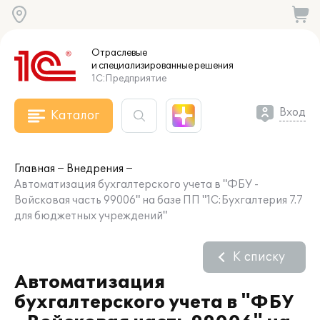
Отраслевые
и специализированные
решения
1С:Предприятие
Вход
Каталог
Главная
Внедрения
Автоматизация бухгалтерского учета в "ФБУ -
Войсковая часть 99006" на базе ПП "1С:Бухгалтерия 7.7
для бюджетных учреждений"
К списку
Автоматизация
бухгалтерского учета в "ФБУ