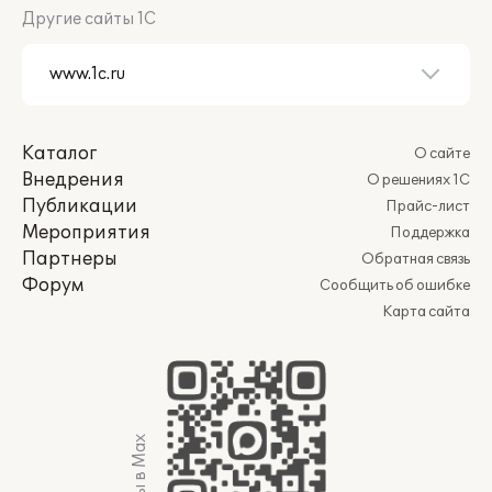
Другие сайты 1С
Каталог
О сайте
Внедрения
О решениях 1С
Публикации
Прайс-лист
Мероприятия
Поддержка
Партнеры
Обратная связь
Форум
Сообщить об ошибке
Карта сайта
Мы в Max