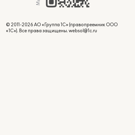
© 2011-2026 АО «Группа 1С» (правопреемник ООО
«1С»). Все права защищены.
websol@1c.ru