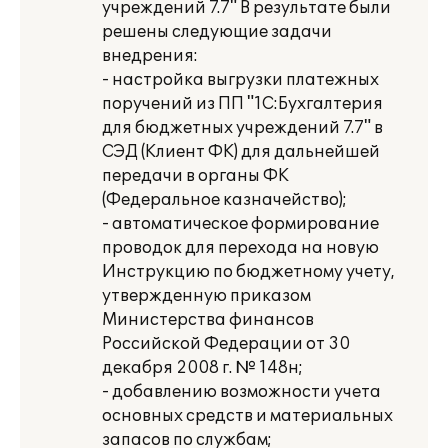
учреждений 7.7" В результате были
решены следующие задачи
внедрения:
- настройка выгрузки платежных
поручений из ПП "1С:Бухгалтерия
для бюджетных учреждений 7.7" в
СЭД (Клиент ФК) для дальнейшей
передачи в органы ФК
(Федеральное казначейство);
- автоматическое формирование
проводок для перехода на новую
Инструкцию по бюджетному учету,
утвержденную приказом
Министерства финансов
Российской Федерации от 30
декабря 2008 г. № 148н;
- добавлению возможности учета
основных средств и материальных
запасов по службам;