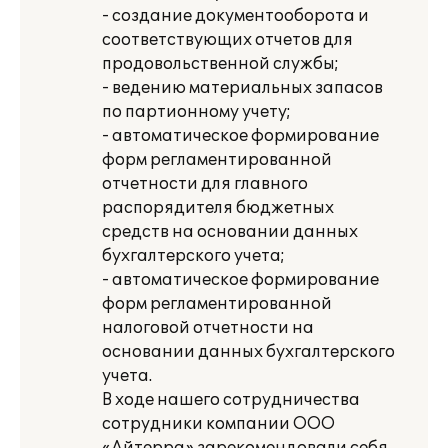
- создание документооборота и
соответствующих отчетов для
продовольственной службы;
- ведению материальных запасов
по партионному учету;
- автоматическое формирование
форм регламентированной
отчетности для главного
распорядителя бюджетных
средств на основании данных
бухгалтерского учета;
- автоматическое формирование
форм регламентированной
налоговой отчетности на
основании данных бухгалтерского
учета.
В ходе нашего сотрудничества
сотрудники компании ООО