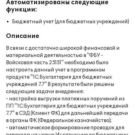
Автоматизированы следующие
функции:
Бюджетный учет (для бюджетных учреждений)
Описание
В связи с достаточно широкой финансовой и
материальной деятельностью в "ФБУ -
Войсковая часть 25151" необходимо было
настроить данный учет в программном
продукте "1С:Бухгалтерия для бюджетных
учреждений 7.7" В результате были решены
следующие задачи внедрения:
- настройка выгрузки платежных поручений из
ПП "1С:Бухгалтерия для бюджетных учреждений
7.7" в СЭД (Клиент ФК) для дальнейшей передачи
в органы ФК (Федеральное казначейство);
- автоматическое формирование проводок для