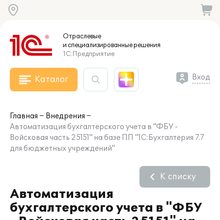
Отраслевые
и специализированные
решения
1С:Предприятие
Вход
Каталог
Главная
Внедрения
Автоматизация бухгалтерского учета в "ФБУ -
Войсковая часть 25151" на базе ПП "1С:Бухгалтерия 7.7
для бюджетных учреждений"
К списку
Автоматизация
бухгалтерского учета в "ФБУ