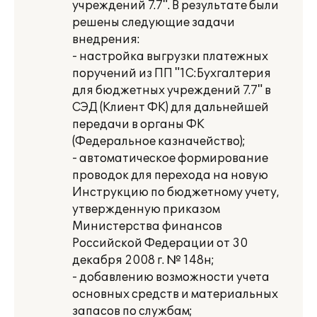
учреждений 7.7". В результате были
решены следующие задачи
внедрения:
- настройка выгрузки платежных
поручений из ПП "1С:Бухгалтерия
для бюджетных учреждений 7.7" в
СЭД (Клиент ФК) для дальнейшей
передачи в органы ФК
(Федеральное казначейство);
- автоматическое формирование
проводок для перехода на новую
Инструкцию по бюджетному учету,
утвержденную приказом
Министерства финансов
Российской Федерации от 30
декабря 2008 г. № 148н;
- добавлению возможности учета
основных средств и материальных
запасов по службам;