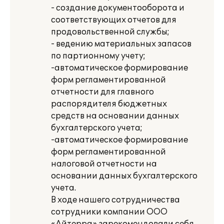
- создание документооборота и
соответствующих отчетов для
продовольственной службы;
- ведению материальных запасов
по партионному учету;
-автоматическое формирование
форм регламентированной
отчетности для главного
распорядителя бюджетных
средств на основании данных
бухгалтерского учета;
-автоматическое формирование
форм регламентированной
налоговой отчетности на
основании данных бухгалтерского
учета.
В ходе нашего сотрудничества
сотрудники компании ООО