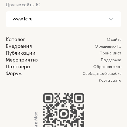
Другие сайты 1С
Каталог
О сайте
Внедрения
О решениях 1С
Публикации
Прайс-лист
Мероприятия
Поддержка
Партнеры
Обратная связь
Форум
Сообщить об ошибке
Карта сайта
Мы в Max