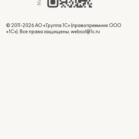
© 2011-2026 АО «Группа 1С» (правопреемник ООО
«1С»). Все права защищены.
websol@1c.ru