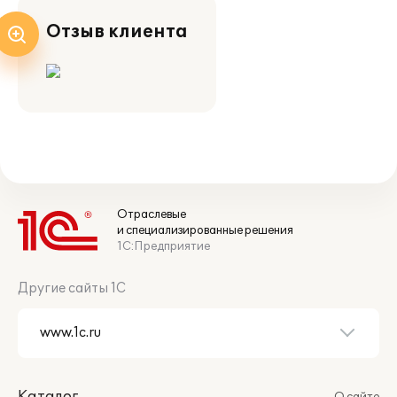
Отзыв клиента
Отраслевые
и специализированные решения
1С:Предприятие
Другие сайты 1С