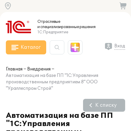
Отраслевые
и специализированные
решения
1С:Предприятие
Вход
Каталог
Главная
Внедрения
Автоматизация на базе ПП "1С:Управления
производственным предприятием 8" ООО
"Ураллеспром Строй"
К списку
Автоматизация на базе ПП
"1С:Управления