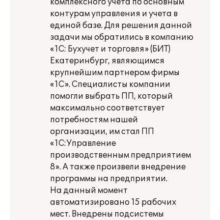
комплексного учета по основным
контурам управления и учета в
единой базе. Для решения данной
задачи мы обратились в компанию
«1С: Бухучет и торговля» (БИТ)
Екатеринбург, являющимся
крупнейшим партнером фирмы
«1С». Специалисты компании
помогли выбрать ПП, который
максимально соответствует
потребностям нашей
организации, им стал ПП
«1С:Управление
производственным предприятием
8». А также произвели внедрение
программы на предприятии.
На данный момент
автоматизировано 15 рабочих
мест. Внедрены подсистемы