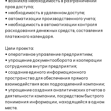
• возникла необходимость в разграничении
прав доступа;
• необходимость в удаленном доступе;
• автоматизации производственного учета;
• необходимость в автоматизации контроля
расходования денежных средств, составления
платежного календаря.
Цели проекта:
• оперативное управление предприятием;
• упрощение документооборота и кооперации
сотрудников внутри предприятия;
• создание единого информационного
пространства для обеспечения прямого
взаимодействия всех подразделений компании;
• упрощение создания аналитических отчетов о
деятельности компании, посредством быстрого
понимания информации, находящейся в одном
месте.