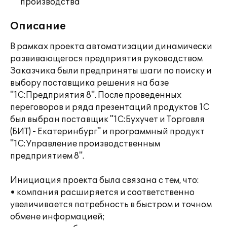
производства
Описание
В рамках проекта автоматизации динамически
развивающегося предприятия руководством
Заказчика были предприняты шаги по поиску и
выбору поставщика решения на базе
"1С:Предприятия 8". После проведенных
переговоров и ряда презентаций продуктов 1С
был выбран поставщик "1С:Бухучет и Торговля
(БИТ) - Екатеринбург" и программный продукт
"1С:Управление производственным
предприятием 8".
Инициация проекта была связана с тем, что:
• компания расширяется и соответственно
увеличивается потребность в быстром и точном
обмене информацией;