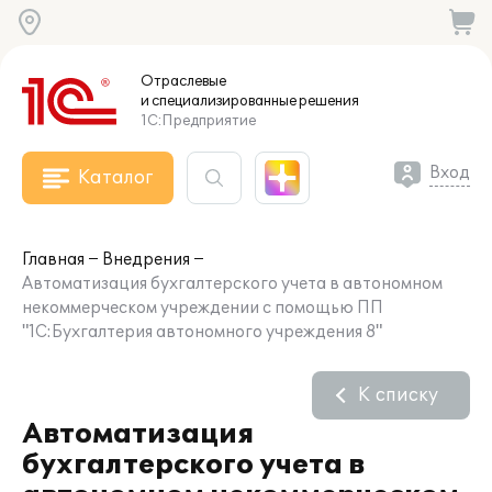
Отраслевые
и специализированные
решения
1С:Предприятие
Вход
Каталог
Главная
Внедрения
Автоматизация бухгалтерского учета в автономном
некоммерческом учреждении с помощью ПП
"1С:Бухгалтерия автономного учреждения 8"
К списку
Автоматизация
бухгалтерского учета в