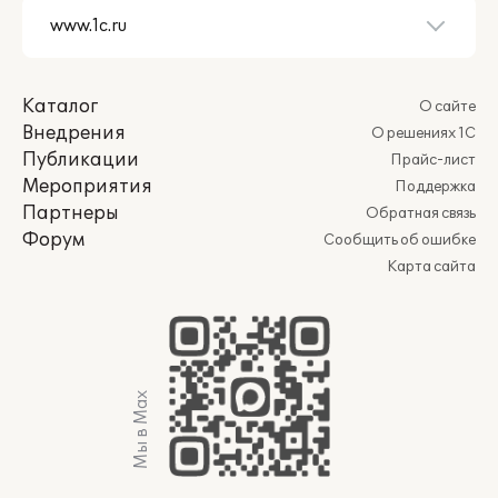
Каталог
О сайте
Внедрения
О решениях 1С
Публикации
Прайс-лист
Мероприятия
Поддержка
Партнеры
Обратная связь
Форум
Сообщить об ошибке
Карта сайта
Мы в Max