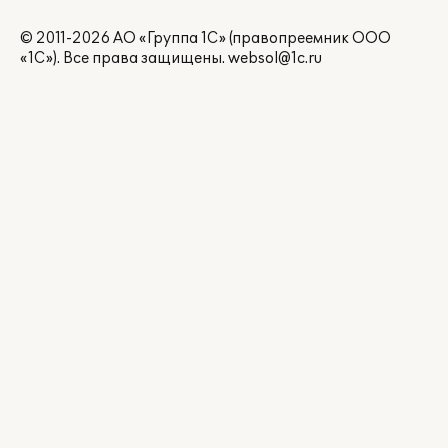
© 2011-2026 АО «Группа 1С» (правопреемник ООО
«1С»). Все права защищены.
websol@1c.ru