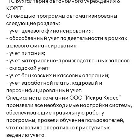
"1С:Бухгалтерия автономного учреждения 8
КОРП".
С помощью программы автоматизированы
следующие разделы:
- учет целевого финансирования;
- обособленный учет по деятельности в рамках
целевого финансирования;
- учет питания;
- учет материально-производственных запасов;
- складской учет;
- учет банковских и кассовых операций;
- учет заработной платы, кадровый и
персонифицированный учет.
Специалисты компании ООО "Искра Класс"
произвели все необходимые настройки системы,
обеспечивающие правильную работу
программы, провели обучение пользователей,
что позволило оперативно приступить к
ведению учета.