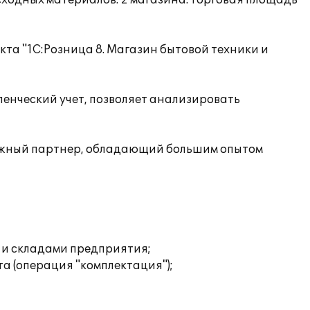
одных материалов. 2 магазина. Торговая площадь
а "1С:Розница 8. Магазин бытовой техники и
ленческий учет, позволяет анализировать
дежный партнер, обладающий большим опытом
 и складами предприятия;
та (операция "комплектация");