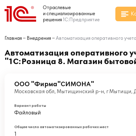
Отраслевые
К
и специализированные
решения
1С:Предприятие
Главная
Внедрения
Автоматизация оперативного учета
Автоматизация оперативного у
"1С:Розница 8. Магазин бытовой
ООО "Фирма"СИМОНА"
Московская обл, Мытищинский р-н, г Мытищи, 
Вариант работы
Файловый
Общее число автоматизированных рабочих мест
1