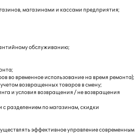
азинов, магазинами и кассами предприятия;
рантийному обслуживанию;
онта;
ов во временное использование на время ремонта);
 учетом возвращенных товаров в смену;
инга и условия возвращения / не возвращения
 с разделением по магазинам, скидки
осуществлять эффективное управление современным