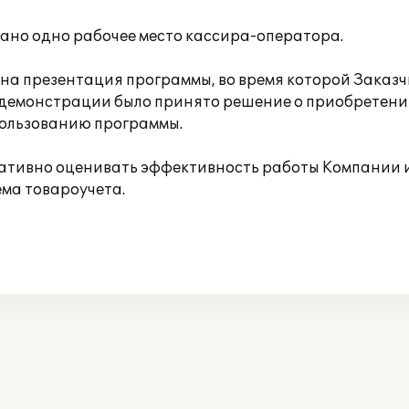
но одно рабочее место кассира-оператора.
а презентация программы, во время которой Заказч
 демонстрации было принято решение о приобретени
пользованию программы.
ративно оценивать эффективность работы Компании 
ма товароучета.