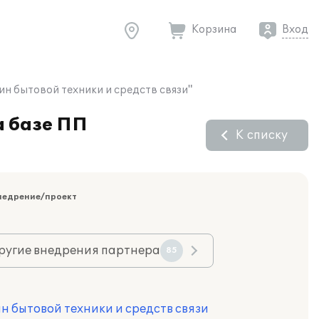
Корзина
Вход
н бытовой техники и средств связи"
 базе ПП
К списку
недрение/проект
ругие внедрения партнера
85
ин бытовой техники и средств связи