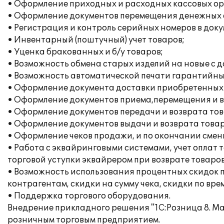
• Оформление приходных и расходных кассовых ор
• Оформление документов перемещения денежных с
• Регистрация и контроль серийных номеров в док
• Инвентарный (поштучный) учет товаров;
• Уценка бракованных и б/у товаров;
• Возможность обмена старых изделий на новые с до
• Возможность автоматической печати гарантийн
• Оформление документа доставки приобретенных 
• Оформление документов приема,перемещения и в
• Оформление документов передачи и возврата то
• Оформление документов выдачи и возврата товар
• Оформление чеков продажи, и по окончании смены
• Работа с эквайринговыми системами, учет оплат 
торговой уступки эквайрером при возврате товаров
• Возможность использования процентных скидок п
контрагентам, скидки на сумму чека, скидки по вре
• Поддержка торгового оборудования.
Внедрение прикладного решения "1С:Розница 8. Ма
розничным торговым предприятием.