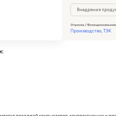
Внедрения продук
Отрасль / Функциональная
Производство, ТЭК
и: