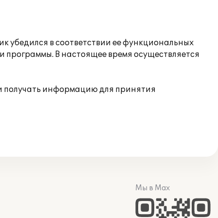
ик убедился в соответствии ее функциональных
и программы. В настоящее время осуществляется
и получать информацию для принятия
Мы в Max