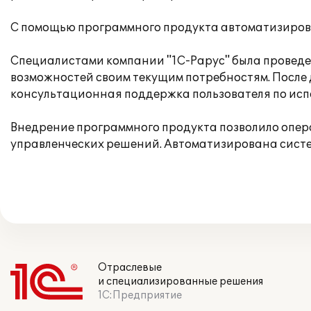
С помощью программного продукта автоматизирова
Специалистами компании "1С-Рарус" была проведен
возможностей своим текущим потребностям. После
консультационная поддержка пользователя по ис
Внедрение программного продукта позволило опе
управленческих решений. Автоматизирована систе
Отраслевые
и специализированные решения
1С:Предприятие