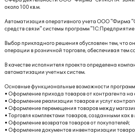
СФера деятельности ООО "Фирма "СИМОНА" занима
около 100 кв.м.
Автоматизация оперативного учета ООО "Фирма "С
средств связи" системы программ "1С:Предприятие 
Выбор прикладного решения обусловлен тем, что о
операции в розничной торговле, обеспечивая тем 
В качестве исполнителя проекта определена комп
автоматизации учетных систем.
Основные функциональные возможности программ
• Оформление прихода товаров от контрагента на 
• Оформление реализации товаров и услуг контраг
• Оформление перемещения товаров между магазин
• Торговля комплектами товаров, созданными как в 
• Оформление возвратов товаров от покупателей;
• Оформление документов инвентаризации товаро