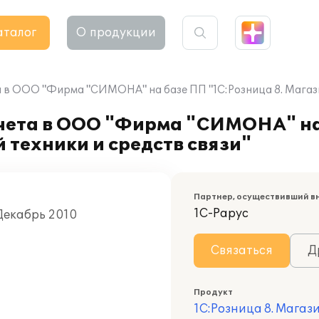
аталог
О продукции
 в ООО "Фирма "СИМОНА" на базе ПП "1С:Розница 8. Магази
чета в ООО "Фирма "СИМОНА" на
 техники и средств связи"
Партнер, осуществивший в
1С-Рарус
Декабрь 2010
Связаться
Д
Продукт
1С:Розница 8. Магаз