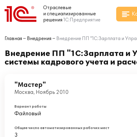
Отраслевые
К
и специализированные
решения
1С:Предприятие
Главная
Внедрения
Внедрение ПП "1С:Зарплата и Упра
Внедрение ПП "1С:Зарплата и 
системы кадрового учета и рас
"Мастер"
Москва, Ноябрь 2010
Вариант работы
Файловый
Общее число автоматизированных рабочих мест
3