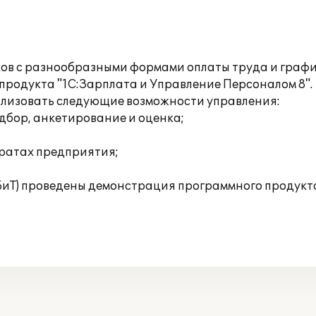
иков с разнообразными формами оплаты труда и граф
продукта "1С:Зарплата и Управление Персоналом 8".
ализовать следующие возможности управления:
дбор, анкетирование и оценка;
тратах предприятия;
(БиТ) проведены демонстрация программного продукта