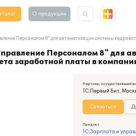
аталог
О продукции
вление Персоналом 8" для автоматизации системы кадрового
Управление Персоналом 8" для а
чета заработной платы в компани
Партнер, осуществивший в
1С:Первый Бит, Моск
Связаться
Д
Продукт
1С:Зарплата и управ