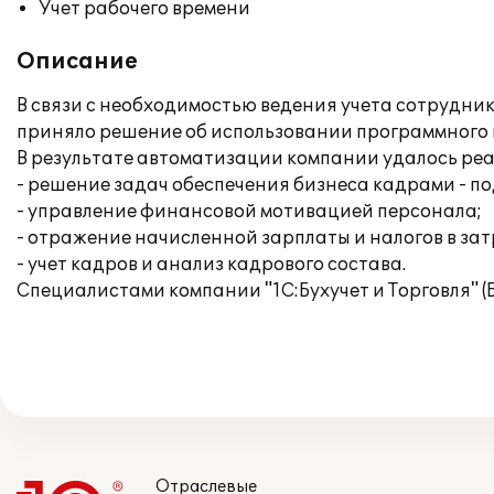
Учет рабочего времени
Описание
В связи с необходимостью ведения учета сотрудн
приняло решение об использовании программного 
В результате автоматизации компании удалось ре
- решение задач обеспечения бизнеса кадрами - по
- управление финансовой мотивацией персонала;
- отражение начисленной зарплаты и налогов в за
- учет кадров и анализ кадрового состава.
Специалистами компании "1С:Бухучет и Торговля" 
Отраслевые