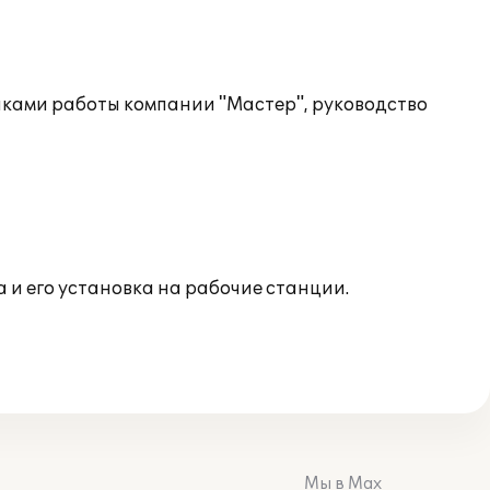
иками работы компании "Мастер", руководство
 и его установка на рабочие станции.
Мы в Max