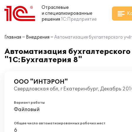
Отраслевые
К
и специализированные
решения
1С:Предприятие
Главная
Внедрения
Автоматизация бухгалтерского уч
Автоматизация бухгалтерского
"1С:Бухгалтерия 8"
ООО "ИНТЭРОН"
Свердловская обл, г Екатеринбург, Декабрь 201
Вариант работы
Файловый
Общее число автоматизированных рабочих мест
6