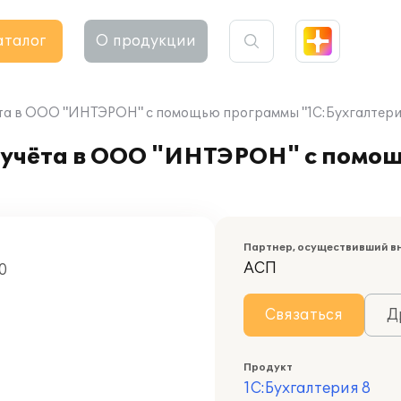
аталог
О продукции
ёта в ООО "ИНТЭРОН" с помощью программы "1С:Бухгалтери
 учёта в ООО "ИНТЭРОН" с помо
Партнер, осуществивший в
АСП
0
Связаться
Д
Продукт
1С:Бухгалтерия 8