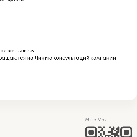
не вносилось.
обращаются на Линию консультаций компании
Мы в Max