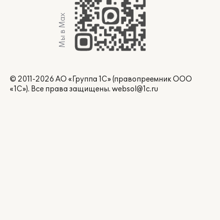
Мы в Max
© 2011-2026 АО «Группа 1С» (правопреемник ООО
«1С»). Все права защищены.
websol@1c.ru