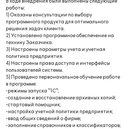
В ходе внедрения были выполнены следующие
работы:
1) Оказаны консультации по выбору
программного продукта для оптимального
решения задач клиента.
2) Установлено программное обеспечение на
технику Заказчика.
3) Настроены параметры учета и учетная
политика предприятия.
4) Настроены права доступа и интерфейсы
пользователей системы.
5) Проведено первоначальное обучение работе
в программе:
-режимы запуска "1С";
-создание и восстановление архивных копий;
-стартовый помощник;
-настройка учетной политики предприятия;
-ввод общих сведений о фирме;
-заполнение справочников и классификаторов;