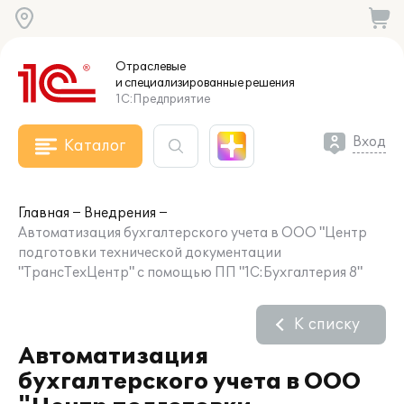
Отраслевые
и специализированные
решения
1С:Предприятие
Вход
Каталог
Главная
Внедрения
Автоматизация бухгалтерского учета в ООО "Центр
подготовки технической документации
"ТрансТехЦентр" с помощью ПП "1С:Бухгалтерия 8"
К списку
Автоматизация
бухгалтерского учета в ООО