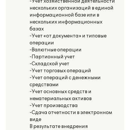
-Учет хозяйственной деятельности
нескольких организаций в единой
информационной базе или в
нескольких информационных
базах
-Учет «от документа» и типовые
операции
-Валютные операции
-Партионный учет
-Складской учет
-Учет торговых операций
-Учет операций с денежными
средствами
-Учет основных средств и
нематериальных активов
-Учет производства
-Сдача отчетности в электронном
виде
В результате внедрения