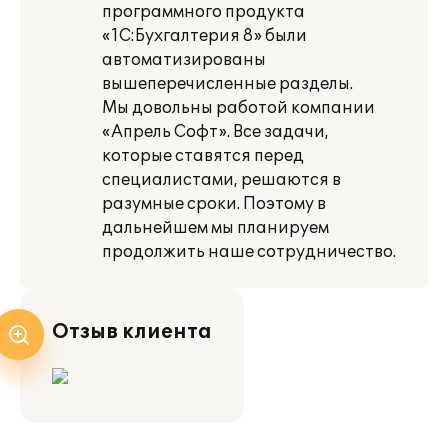
программного продукта
«1С:Бухгалтерия 8» были
автоматизированы
вышеперечисленные разделы.
Мы довольны работой компании
«Апрель Софт». Все задачи,
которые ставятся пе­ред
специалистами, решаются в
разумные сроки. Поэтому в
дальнейшем мы плани­руем
продолжить наше сотрудничество.
Отзыв клиента