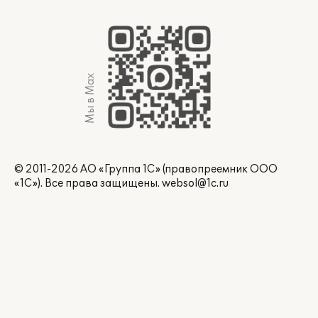
Мы в Max
© 2011-2026 АО «Группа 1С» (правопреемник ООО
«1С»). Все права защищены.
websol@1c.ru