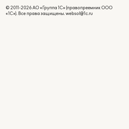
© 2011-2026 АО «Группа 1С» (правопреемник ООО
«1С»). Все права защищены.
websol@1c.ru