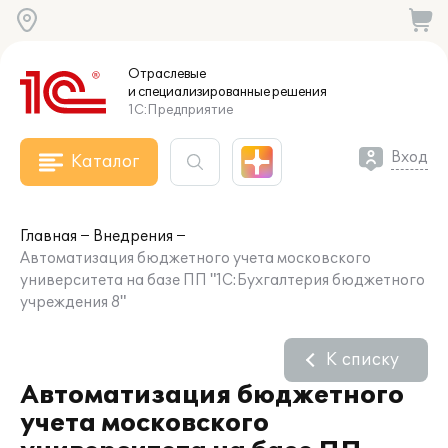
Отраслевые
и специализированные
решения
1С:Предприятие
Вход
Каталог
Главная
Внедрения
Автоматизация бюджетного учета московского
университета на базе ПП "1С:Бухгалтерия бюджетного
учреждения 8"
К списку
Автоматизация бюджетного
учета московского