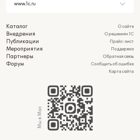
Каталог
О сайте
Внедрения
О решениях 1С
Публикации
Прайс-лист
Мероприятия
Поддержка
Партнеры
Обратная связь
Форум
Сообщить об ошибке
Карта сайта
Мы в Max