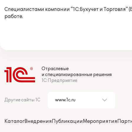
Специалистами компании "1С:Бухучет и Торговля" 
работе.
Отраслевые
и специализированные решения
1С:Предприятие
Другие сайты 1С
Каталог
Внедрения
Публикации
Мероприятия
Парт