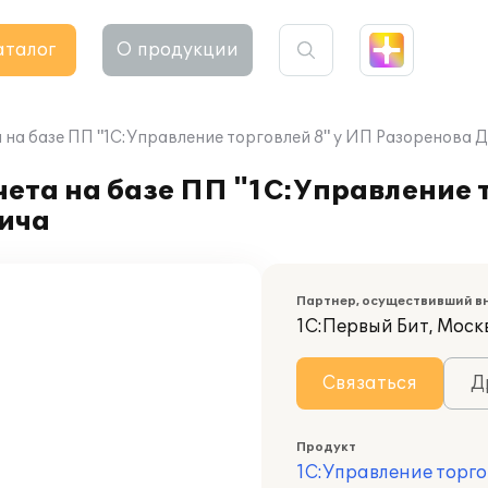
аталог
О продукции
 на базе ПП "1С:Управление торговлей 8" у ИП Разоренова
ета на базе ПП "1С:Управление т
ича
Партнер, осуществивший в
1С:Первый Бит, Моск
Связаться
Д
Продукт
1С:Управление торго