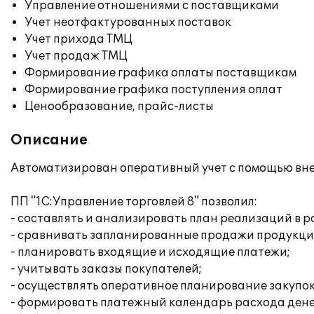
Управление отношениями с поставщиками
Учет неотфактурованных поставок
Учет прихода ТМЦ
Учет продаж ТМЦ
Формирование графика оплаты поставщикам
Формирование графика поступления оплат
Ценообразование, прайс-листы
Описание
Автоматизирован оперативный учет с помощью вне
ПП "1С:Управление торговлей 8" позволил:
- составлять и анализировать план реализаций в 
- сравнивать запланированные продажи продукци
- планировать входящие и исходящие платежи;
- учитывать заказы покупателей;
- осуществлять оперативное планирование закупок
- формировать платежный календарь расхода дене