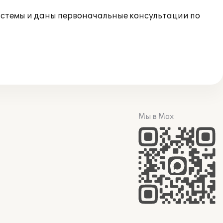
истемы и даны первоначальные консультации по
Мы в Max