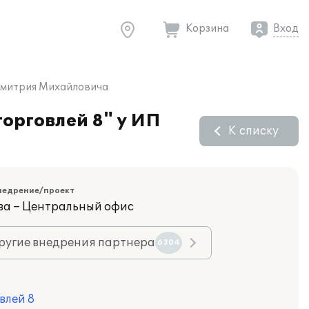
Корзина
Вход
 Дмитрия Михайловича
орговлей 8" у ИП
К списку
недрение/проект
ва – Центральный офис
ругие внедрения партнера
6304
влей 8