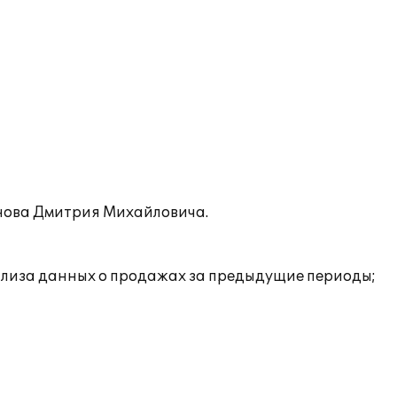
енова Дмитрия Михайловича.
нализа данных о продажах за предыдущие периоды;