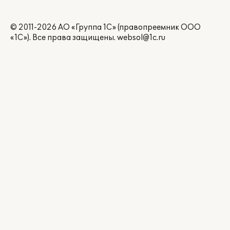
© 2011-2026 АО «Группа 1С» (правопреемник ООО
«1С»). Все права защищены.
websol@1c.ru