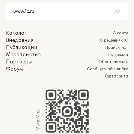
Каталог
О сайте
Внедрения
О решениях 1С
Публикации
Прайс-лист
Мероприятия
Поддержка
Партнеры
Обратная связь
Форум
Сообщить об ошибке
Карта сайта
Мы в Max