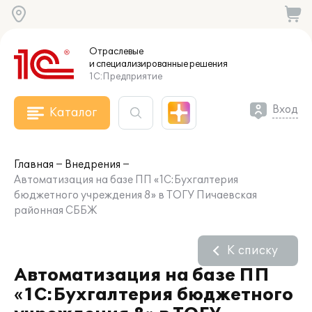
Отраслевые
и специализированные
решения
1С:Предприятие
Вход
Каталог
Главная
Внедрения
Автоматизация на базе ПП «1С:Бухгалтерия
бюджетного учреждения 8» в ТОГУ Пичаевская
районная СББЖ
К списку
Автоматизация на базе ПП
«1С:Бухгалтерия бюджетного