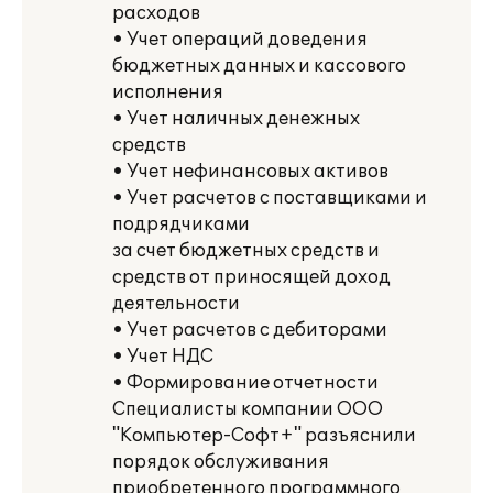
расходов
• Учет операций доведения
бюджетных данных и кассового
исполнения
• Учет наличных денежных
средств
• Учет нефинансовых активов
• Учет расчетов с поставщиками и
подрядчиками
за счет бюджетных средств и
средств от приносящей доход
деятельности
• Учет расчетов с дебиторами
• Учет НДС
• Формирование отчетности
Специалисты компании ООО
"Компьютер-Софт+" разъяснили
порядок обслуживания
приобретенного программного