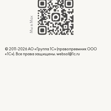
Мы в Max
© 2011-2026 АО «Группа 1С» (правопреемник ООО
«1С»). Все права защищены.
websol@1c.ru