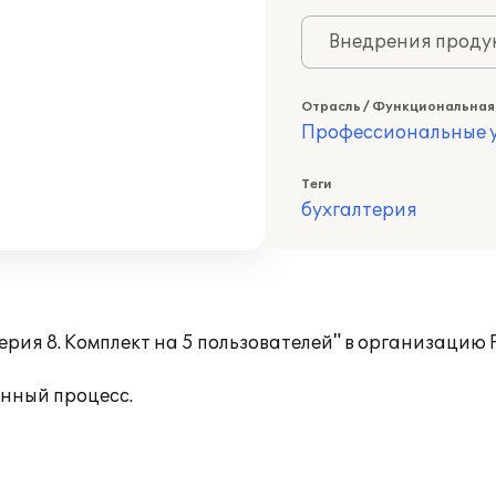
Внедрения продук
Отрасль / Функциональная
Профессиональные у
Теги
бухгалтерия
рия 8. Комплект на 5 пользователей" в организацию 
нный процесс.