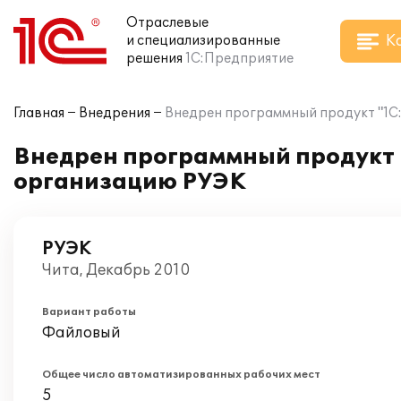
Отраслевые
К
и специализированные
решения
1С:Предприятие
Главная
Внедрения
Внедрен программный продукт "1С:
Внедрен программный продукт "
организацию РУЭК
РУЭК
Чита, Декабрь 2010
Вариант работы
Файловый
Общее число автоматизированных рабочих мест
5