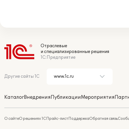
Отраслевые
и специализированные решения
1С:Предприятие
Другие сайты 1С
Каталог
Внедрения
Публикации
Мероприятия
Парт
О сайте
О решениях 1С
Прайс-лист
Поддержка
Обратная связь
Сообщ