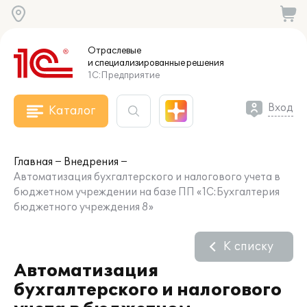
Отраслевые
и специализированные
решения
1С:Предприятие
Вход
Каталог
Главная
Внедрения
Автоматизация бухгалтерского и налогового учета в
бюджетном учреждении на базе ПП «1С:Бухгалтерия
бюджетного учреждения 8»
К списку
Автоматизация
бухгалтерского и налогового