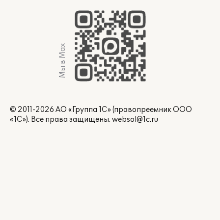
Мы в Max
© 2011-2026 АО «Группа 1С» (правопреемник ООО
«1С»). Все права защищены.
websol@1c.ru