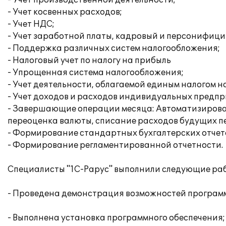
- Учет производственной деятельности;
- Учет косвенных расходов;
- Учет НДС;
- Учет заработной платы, кадровый и персонифици
- Поддержка различных систем налогообложения;
- Налоговый учет по налогу на прибыль
- Упрощенная система налогообложения;
- Учет деятельности, облагаемой единым налогом н
- Учет доходов и расходов индивидуальных предп
- Завершающие операции месяца: Автоматизирован
переоценка валюты, списание расходов будущих пе
- Формирование стандартных бухгалтерских отчет
- Формирование регламентированной отчетности.
Специалисты "1С-Рарус" выполнили следующие раб
- Проведена демонстрация возможностей програм
- Выполнена установка программного обеспечения;