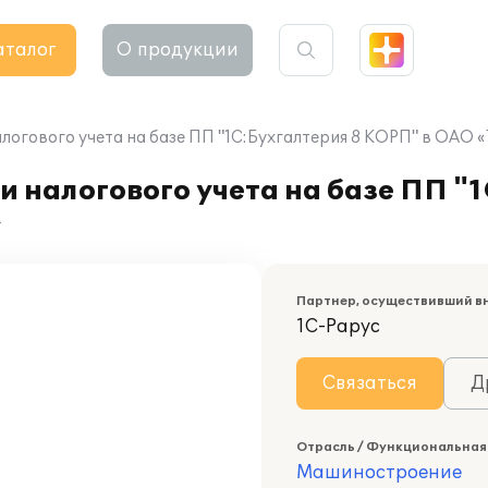
аталог
О продукции
алогового учета на базе ПП "1С:Бухгалтерия 8 КОРП" в ОАО
и налогового учета на базе ПП "
»
Партнер, осуществивший в
1С-Рарус
Связаться
Д
Отрасль / Функциональная
Машиностроение