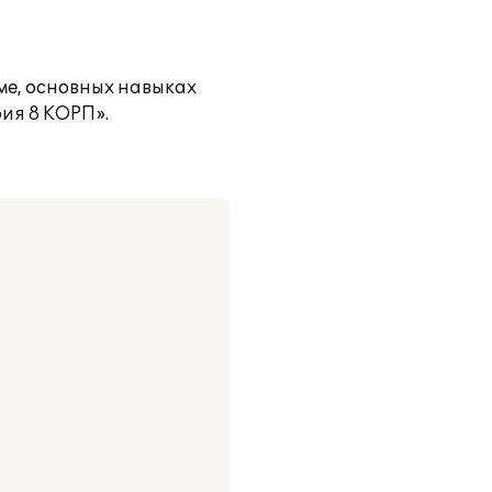
ме, основных навыках
ия 8 КОРП».