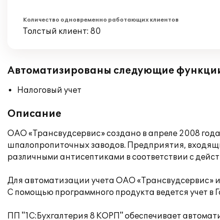
Количество одновременно работающих клиентов
Толстый клиент: 80
Автоматизированы следующие функци
Налоговый учет
Описание
ОАО «Трансвудсервис» создано в апреле 2008 год
шпалопропиточных заводов. Предприятия, входящи
различными антисептиками в соответствии с дей
Для автоматизации учета ОАО «Трансвудсервис» ис
С помощью программного продукта ведется учет в Г
ПП "1С:Бухгалтерия 8 КОРП" обеспечивает автомати