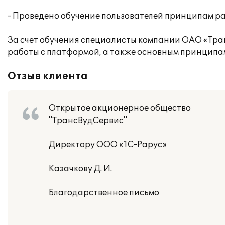
- Проведено обучение пользователей принципам ра
За счет обучения специалисты компании ОАО «Тра
работы с платформой, а также основным принципам
Отзыв клиента
Открытое акционерное общество
"ТрансВудСервис"
Директору ООО «1С-Рарус»
Казачкову Д. И.
Благодарственное письмо