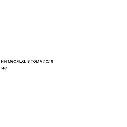
и месяца, в том числе
ие.