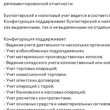
регламентированной отчетности.
Бухгалтерский и налоговый учет ведется в соотве
Конфигурация поддерживает бухгалтерский и нало
как выделенными, так и не выделенными на отдель
Конфигурация поддерживает:
- Ведение учета деятельности нескольких организа
- Учет в обособленных подразделениях;
- Учет материально-производственных запасов;
- Ведение складского учета:количественный или ко
- Учет торговых операций;
- Учет комиссионной торговли;
- Учет агентских договоров;
- Учет операций с тарой;
- Учет банковских и кассовых операций;
- Учет расчетов с контрагентами;
- Учет основных средств и нематериальных активов