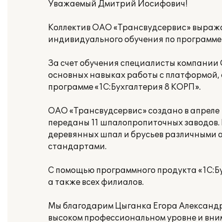
Уважаемый Дмитрий Иосифович!
Коллектив ОАО «Трансвудсервис» выраж
индивидуального обучения по программе 
За счет обучения специалисты компании 
основных навыках работы с платформой,
программе «1С:Бухгалтерия 8 КОРП».
ОАО «Трансвудсервис» создано в апреле
переданы 11 шпалопропиточных заводов.
деревянных шпал и брусьев различными 
стандартами.
С помощью программного продукта «1С:Бу
а также всех филиалов.
Мы благодарим Цыганка Егора Александр
высоком профессиональном уровне и вни