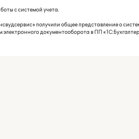
боты с системой учета.
нсвудсервис» получили общее представление о систе
 электронного документооборота в ПП «1С:Бухгалтер