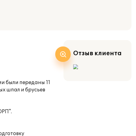
Отзыв клиента
и были переданы 11
ых шпал и брусьев
ОРП".
одготовку