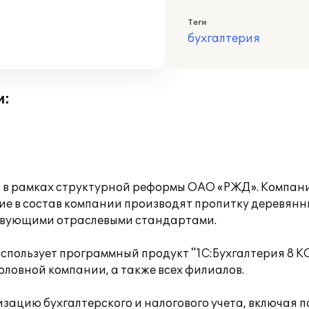
Теги
бухгалтерия
и:
а в рамках структурной реформы ОАО «РЖД». Компани
е в состав компании производят пропитку деревянн
ствующими отраслевыми стандартами.
пользует программный продукт "1С:Бухгалтерия 8 К
оловной компании, а также всех филиалов.
зацию бухгалтерского и налогового учета, включая п