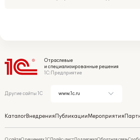
Отраслевые
и специализированные решения
1С:Предприятие
Другие сайты 1С
Каталог
Внедрения
Публикации
Мероприятия
Парт
О сайте
О решениях 1С
Прайс-лист
Поддержка
Обратная связь
Сообщ