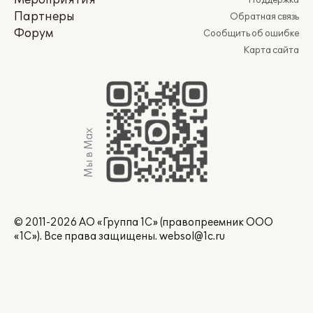
Мероприятия
Поддержка
Партнеры
Обратная связь
Форум
Сообщить об ошибке
Карта сайта
Мы в Max
© 2011-2026 АО «Группа 1С» (правопреемник ООО
«1С»). Все права защищены.
websol@1c.ru