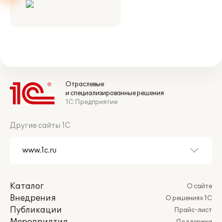
Отраслевые
и специализированные решения
1С:Предприятие
Другие сайты 1С
Каталог
О сайте
Внедрения
О решениях 1С
Публикации
Прайс-лист