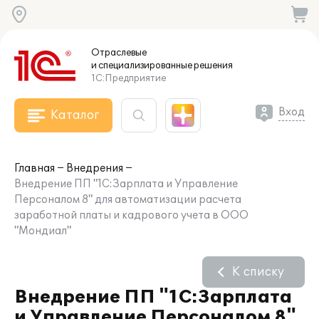
Отраслевые
и специализированные
решения
1С:Предприятие
Вход
Каталог
Главная
Внедрения
Внедрение ПП "1С:Зарплата и Управление
Персоналом 8" для автоматизации расчета
заработной платы и кадрового учета в ООО
"Мондиал"
К списку
Внедрение ПП "1С:Зарплата
и Управление Персоналом 8"