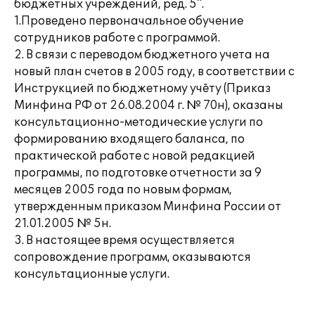
бюджетных учреждений, ред. 5".
1.Проведено первоначальное обучение
сотрудников работе с программой.
2. В связи с переводом бюджетного учета на
новый план счетов в 2005 году, в соответствии с
Инструкцией по бюджетному учёту (Приказ
Минфина РФ от 26.08.2004 г. № 70н), оказаны
консультационно-методические услуги по
формированию входящего баланса, по
практической работе с новой редакцией
программы, по подготовке отчетности за 9
месяцев 2005 года по новым формам,
утвержденным приказом Минфина России от
21.01.2005 № 5н.
3. В настоящее время осуществляется
сопровождение программ, оказываются
консультационные услуги.