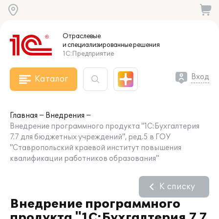
Отраслевые
и специализированные
решения
1С:Предприятие
Вход
Каталог
Главная
Внедрения
Внедрение программного продукта "1С:Бухгалтерия
7.7 для бюджетных учреждений", ред.5 в ГОУ
"Ставропольский краевой институт повышения
квалификации работников образования"
К списку
Внедрение программного
продукта "1С:Бухгалтерия 7.7