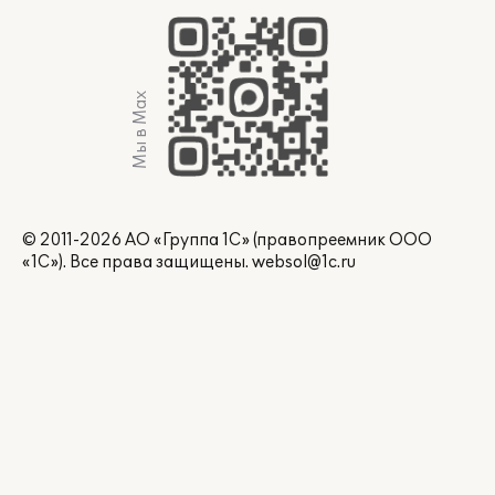
Мы в Max
© 2011-2026 АО «Группа 1С» (правопреемник ООО
«1С»). Все права защищены.
websol@1c.ru