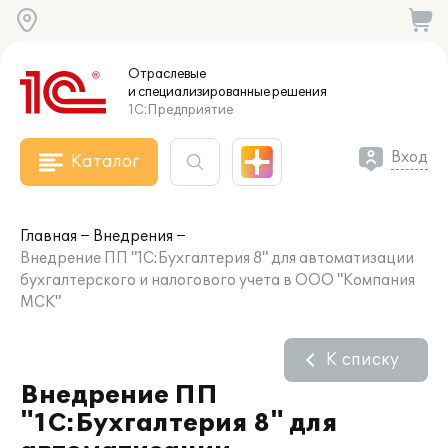
Отраслевые
и специализированные
решения
1С:Предприятие
Вход
Каталог
Главная
Внедрения
Внедрение ПП "1С:Бухгалтерия 8" для автоматизации
бухгалтерского и налогового учета в ООО "Компания
МСК"
К списку
Внедрение ПП
"1С:Бухгалтерия 8" для