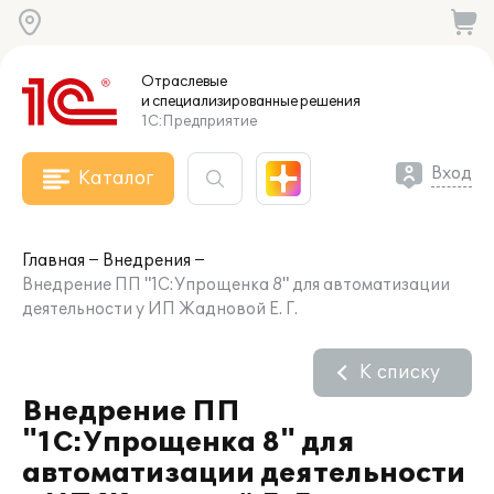
Отраслевые
и специализированные
решения
1С:Предприятие
Вход
Каталог
Главная
Внедрения
Внедрение ПП "1С:Упрощенка 8" для автоматизации
деятельности у ИП Жадновой Е. Г.
К списку
Внедрение ПП
"1С:Упрощенка 8" для
автоматизации деятельности