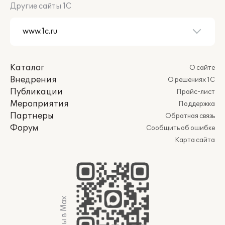
Другие сайты 1С
Каталог
О сайте
Внедрения
О решениях 1С
Публикации
Прайс-лист
Мероприятия
Поддержка
Партнеры
Обратная связь
Форум
Сообщить об ошибке
Карта сайта
Мы в Max