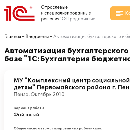
Отраслевые
К
и специализированные
решения
1С:Предприятие
Главная
Внедрения
Автоматизация бухгалтерского и б
Автоматизация бухгалтерского
базе "1С:Бухгалтерия бюджетн
МУ "Комплексный центр социальной
детям" Первомайского района г. Пе
Пенза, Октябрь 2010
Вариант работы
Файловый
Общее число автоматизированных рабочих мест