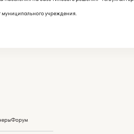
т муниципального учреждения.
неры
Форум