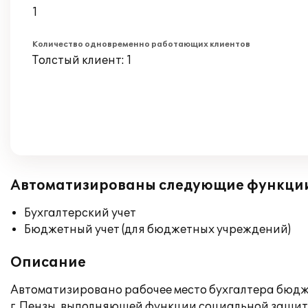
1
Количество одновременно работающих клиентов
Толстый клиент: 1
Автоматизированы следующие функци
Бухгалтерский учет
Бюджетный учет (для бюджетных учреждений)
Описание
Автоматизировано рабочее место бухгалтера бюдж
г. Пензы, выполняющей функции социальной защиты