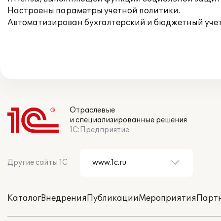
Настроены параметры учетной политики.
Автоматизирован бухгалтерский и бюджетный уче
Отраслевые
и специализированные решения
1С:Предприятие
Другие сайты 1С
Каталог
Внедрения
Публикации
Мероприятия
Парт