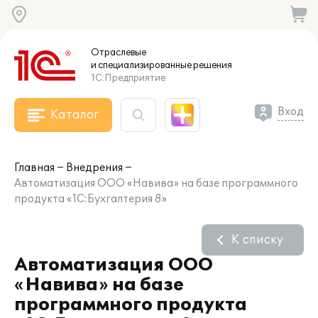
Отраслевые
и специализированные
решения
1С:Предприятие
Вход
Каталог
Главная
Внедрения
Автоматизация ООО «Навива» на базе программного
продукта «1С:Бухгалтерия 8»
К списку
Автоматизация ООО
«Навива» на базе
программного продукта