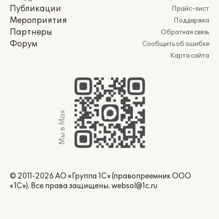
Публикации
Прайс-лист
Мероприятия
Поддержка
Партнеры
Обратная связь
Форум
Сообщить об ошибке
Карта сайта
Мы в Max
© 2011-2026 АО «Группа 1С» (правопреемник ООО
«1С»). Все права защищены.
websol@1c.ru