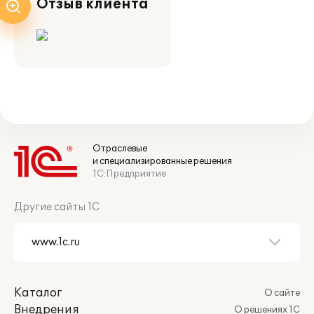
Отзыв клиента
Отраслевые
и специализированные решения
1С:Предприятие
Другие сайты 1С
Каталог
О сайте
Внедрения
О решениях 1С