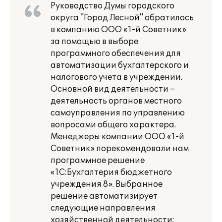
Руководство Думы городского
округа "Город Лесной" обратилось
в компанию ООО «1-й Советник»
за помощью в выборе
программного обеспечения для
автоматизации бухгалтерского и
налогового учета в учреждении.
Основной вид деятельности –
деятельность органов местного
самоуправления по управлению
вопросами общего характера.
Менеджеры компании ООО «1-й
Советник» порекомендовали нам
программное решение
«1С:Бухгалтерия бюджетного
учреждения 8». Выбранное
решение автоматизирует
следующие направления
хозяйственной деятельности: