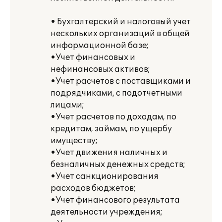
• Бухгалтерский и налоговый учет
нескольких организаций в общей
информационной базе;
•Учет финансовых и
нефинансовых активов;
•Учет расчетов с поставщиками и
подрядчиками, с подотчетными
лицами;
•Учет расчетов по доходам, по
кредитам, займам, по ущербу
имуществу;
•Учет движения наличных и
безналичных денежных средств;
•Учет санкционирования
расходов бюджетов;
•Учет финансового результата
деятельности учреждения;