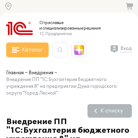
Отраслевые
и специализированные
решения
1С:Предприятие
Вход
Каталог
Главная
Внедрения
Внедрение ПП "1С:Бухгалтерия бюджетного
учреждения 8" на предприятии Дума городского
округа "Город Лесной"
К списку
Внедрение ПП
"1С:Бухгалтерия бюджетного