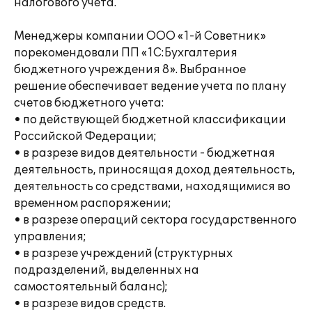
налогового учета.
Менеджеры компании ООО «1-й Советник»
порекомендовали ПП «1С:Бухгалтерия
бюджетного учреждения 8». Выбранное
решение обеспечивает ведение учета по плану
счетов бюджетного учета:
• по действующей бюджетной классификации
Российской Федерации;
• в разрезе видов деятельности - бюджетная
деятельность, приносящая доход деятельность,
деятельность со средствами, находящимися во
временном распоряжении;
• в разрезе операций сектора государственного
управления;
• в разрезе учреждений (структурных
подразделений, выделенных на
самостоятельный баланс);
• в разрезе видов средств.