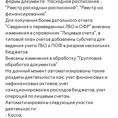
формы документа "Расходное расписание",
"Реестр расходных расписаний", "Реестр на
финансирование".
Для получения более детального отчета
"Сведения о переведенных ЛБО и ОФР" внесены
изменения в справочник "Лицевые счета", в
типовой план счетов добавлены субсчета для
ведения учета ЛБО и ПОФ в разрезе нескольких
бюджетов.
Внесены изменения в обработку "Групповая
обработка документов".
На данный момент автоматизированы такие
разделы деятельности как: учет финансовых и
нефинансовых активов, учет
санкционирования расходов бюджетов, учет
операций по лицевым счетам.
Автоматизированы следующие участки
деятельности:
- Касса;