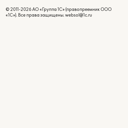
© 2011-2026 АО «Группа 1С» (правопреемник ООО
«1С»). Все права защищены.
websol@1c.ru