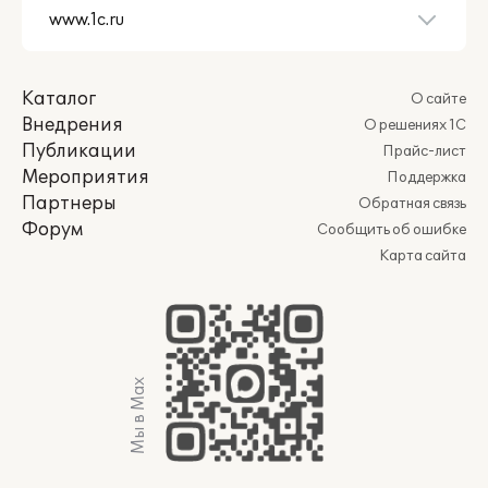
Каталог
О сайте
Внедрения
О решениях 1С
Публикации
Прайс-лист
Мероприятия
Поддержка
Партнеры
Обратная связь
Форум
Сообщить об ошибке
Карта сайта
Мы в Max