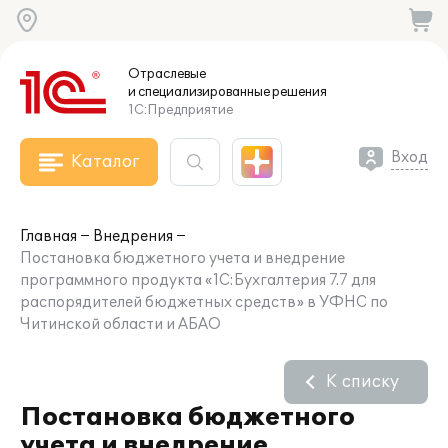
Отраслевые
и специализированные
решения
1С:Предприятие
Вход
Каталог
Главная
Внедрения
Постановка бюджетного учета и внедрение
программного продукта «1С:Бухгалтерия 7.7 для
распорядителей бюджетных средств» в УФНС по
Читинской области и АБАО
К списку
Постановка бюджетного
учета и внедрение