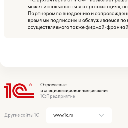
"1С:Бухгалтерия 8 ПРОФ " позволяет реша
может использоваться в организациях, 
Партнером по внедрению и сопровожден
время мы подписаны и обслуживаемся по
осуществляемого также фирмой-франчай
Отраслевые
и специализированные решения
1С:Предприятие
Другие сайты 1С