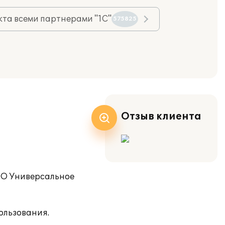
та всеми партнерами "1С"
575825
Отзыв клиента
ООО Универсальное
ользования.