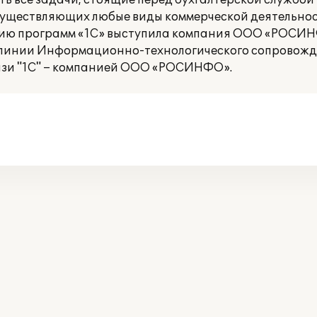
ть все задачи, стоящие перед бухгалтерской службо
осуществляющих любые виды коммерческой деятельнос
ию программ «1С» выступила компания ООО «РОСИН
 линии Информационно-технологического сопровожд
зи "1С" – компанией ООО «РОСИНФО».