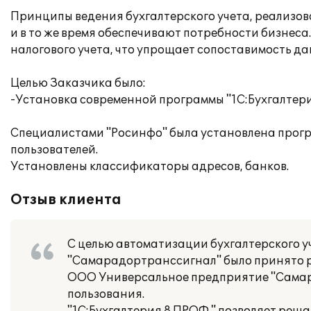
Принципы ведения бухгалтерского учета, реализов
и в то же время обеспечивают потребности бизнеса.
налогового учета, что упрощает сопоставимость да
Целью Заказчика было:
-Установка современной программы "1С:Бухгалтери
Специалистами "Росинфо" была установлена прогр
пользователей.
Установлены классификаторы адресов, банков.
Отзыв клиента
С целью автоматизации бухгалтерского 
"Самарадортранссигнал" было принято р
ООО Универсальное предприятие "Самар
пользования.