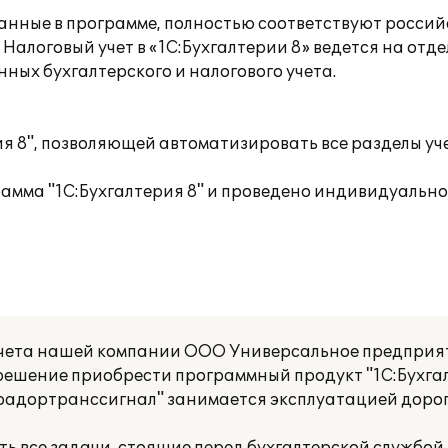
анные в программе, полностью соответствуют росси
 Налоговый учет в «1С:Бухгалтерии 8» ведется на отд
нных бухгалтерского и налогового учета.
я 8", позволяющей автоматизировать все разделы уч
амма "1С:Бухгалтерия 8" и проведено индивидуально
учета нашей компании ООО Универсальное предприя
ешение приобрести программный продукт "1С:Бухга
адортранссигнал" занимается эксплуатацией дорог