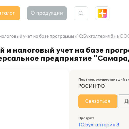
аталог
О продукции
налоговый учет на базе программы «1С:Бухгалтерия 8» в 
 и налоговый учет на базе прог
версальное предприятие "Самар
Партнер, осуществивший в
РОСИНФО
Связаться
Д
Продукт
1С:Бухгалтерия 8