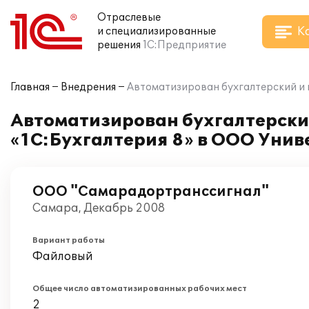
Отраслевые
К
и специализированные
решения
1С:Предприятие
Главная
Внедрения
Автоматизирован бухгалтерский и 
Автоматизирован бухгалтерский
«1С:Бухгалтерия 8» в ООО Уни
ООО "Самарадортранссигнал"
Самара, Декабрь 2008
Вариант работы
Файловый
Общее число автоматизированных рабочих мест
2