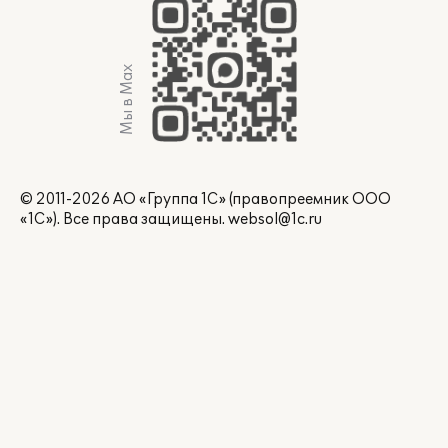
Мы в Max
© 2011-2026 АО «Группа 1С» (правопреемник ООО
«1С»). Все права защищены.
websol@1c.ru