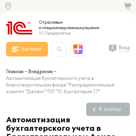
Отраслевые
и специализированные
решения
1С:Предприятие
Вход
Каталог
Главная
Внедрения
Автоматизация бухгалтерского учета в
Благотворительном фонде "Распределительный
комитет "Джойнт" ПП "1С:Бухгалтерия 7.7"
К списку
Автоматизация
бухгалтерского учета в