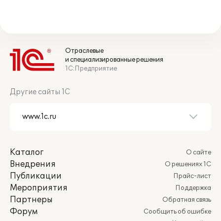
Отраслевые
и специализированные решения
1С:Предприятие
Другие сайты 1С
Каталог
О сайте
Внедрения
О решениях 1С
Публикации
Прайс-лист
Мероприятия
Поддержка
Партнеры
Обратная связь
Форум
Сообщить об ошибке