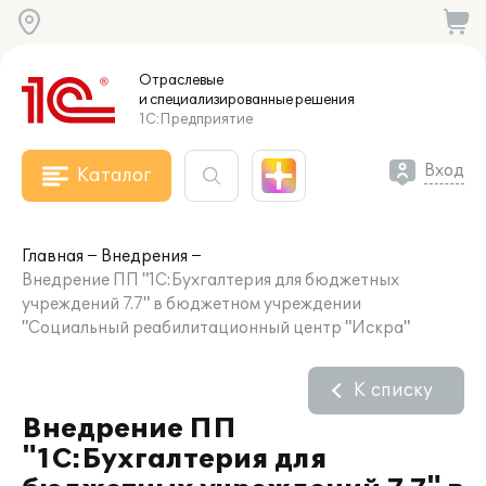
Отраслевые
и специализированные
решения
1С:Предприятие
Вход
Каталог
Главная
Внедрения
Внедрение ПП "1С:Бухгалтерия для бюджетных
учреждений 7.7" в бюджетном учреждении
"Социальный реабилитационный центр "Искра"
К списку
Внедрение ПП
"1С:Бухгалтерия для