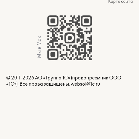
Карта сайта
Мы в Max
© 2011-2026 АО «Группа 1С» (правопреемник ООО
«1С»). Все права защищены.
websol@1c.ru