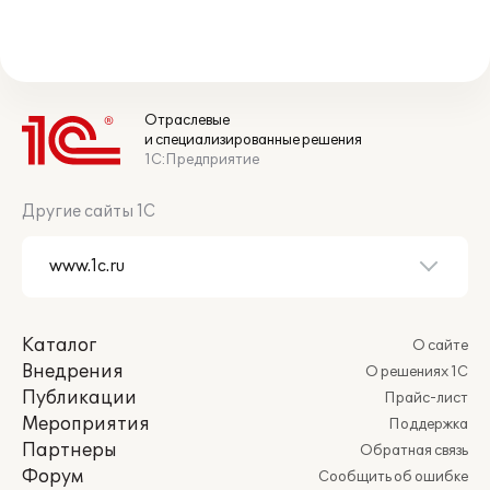
Отраслевые
и специализированные решения
1С:Предприятие
Другие сайты 1С
Каталог
О сайте
Внедрения
О решениях 1С
Публикации
Прайс-лист
Мероприятия
Поддержка
Партнеры
Обратная связь
Форум
Сообщить об ошибке