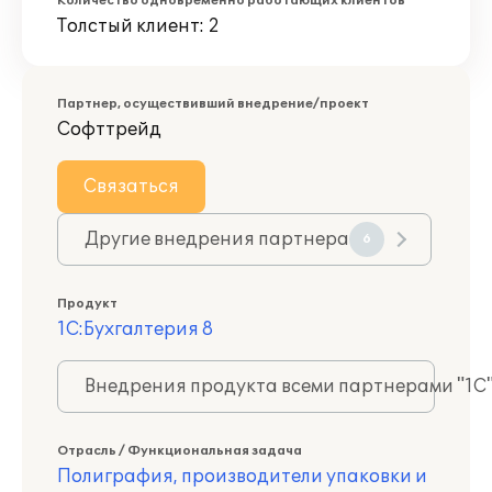
Количество одновременно работающих клиентов
Толстый клиент: 2
Партнер, осуществивший внедрение/проект
Софттрейд
Связаться
Другие внедрения партнера
6
Продукт
1С:Бухгалтерия 8
Внедрения продукта всеми партнерами "1С
Отрасль / Функциональная задача
Полиграфия, производители упаковки и