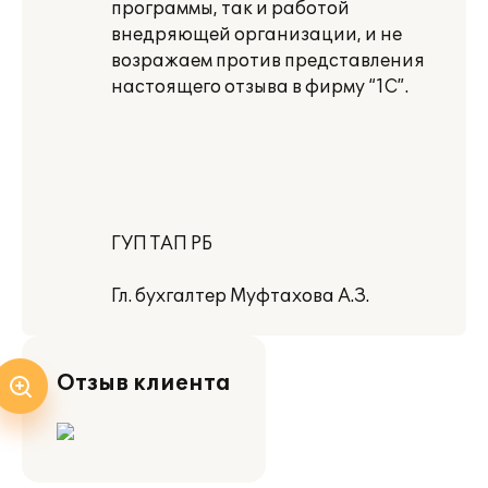
программы, так и работой
внедряющей организации, и не
возражаем против представления
настоящего отзыва в фирму “1С”.
ГУП ТАП РБ
Гл. бухгалтер Муфтахова А.З.
Отзыв клиента