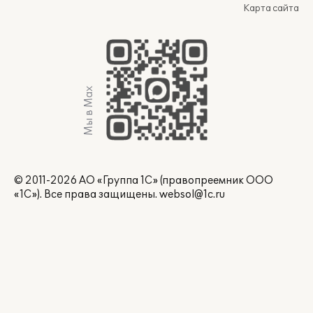
Карта сайта
Мы в Max
© 2011-2026 АО «Группа 1С» (правопреемник ООО
«1С»). Все права защищены.
websol@1c.ru