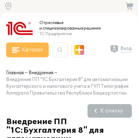
Отраслевые
и специализированные
решения
1С:Предприятие
Вход
Каталог
Главная
Внедрения
Внедрение ПП "1С:Бухгалтерия 8" для автоматизации
бухгалтерского и налогового учета в ГУП Типография
Аппарата Правительства Республики Башкортостан
К списку
Внедрение ПП
"1С:Бухгалтерия 8" для