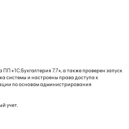
П «1С:Бухгалтерия 7.7», а также проверен запуск
ка системы и настроены права доступа к
тации по основам администрирования
й учет.