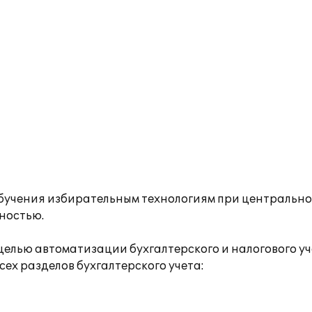
бучения избирательным технологиям при центральн
ностью.
 целью автоматизации бухгалтерского и налогового у
ех разделов бухгалтерского учета: