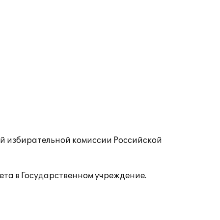
ой избирательной комиссии Российской
чета в Государственном учреждение.