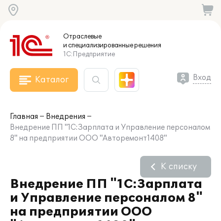
Отраслевые
и специализированные
решения
1С:Предприятие
Вход
Каталог
Главная
Внедрения
Внедрение ПП "1С:Зарплата и Управление персоналом
8" на предприятии ООО "Авторемонт1408"
К списку
Внедрение ПП "1С:Зарплата
и Управление персоналом 8"
на предприятии ООО