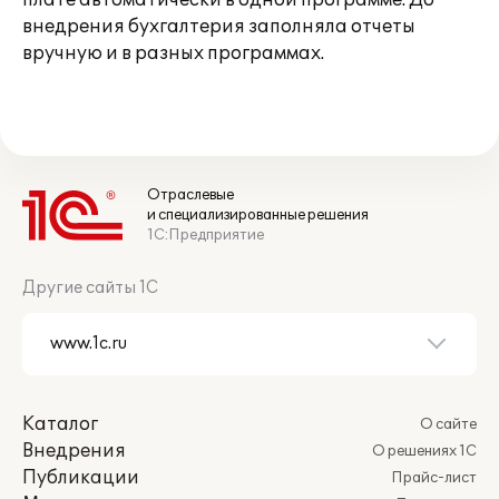
плате автоматически в одной программе. До
внедрения бухгалтерия заполняла отчеты
вручную и в разных программах.
Отраслевые
и специализированные решения
1С:Предприятие
Другие сайты 1С
Каталог
О сайте
Внедрения
О решениях 1С
Публикации
Прайс-лист