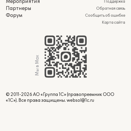
Мероприятия
Поддержка
Партнеры
Обратная связь
Форум
Сообщить об ошибке
Карта сайта
Мы в Max
© 2011-2026 АО «Группа 1С» (правопреемник ООО
«1С»). Все права защищены.
websol@1c.ru