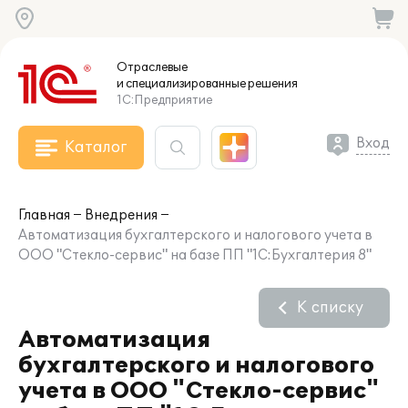
Отраслевые
и специализированные
решения
1С:Предприятие
Вход
Каталог
Главная
Внедрения
Автоматизация бухгалтерского и налогового учета в
ООО "Стекло-сервис" на базе ПП "1С:Бухгалтерия 8"
К списку
Автоматизация
бухгалтерского и налогового
учета в ООО "Стекло-сервис"