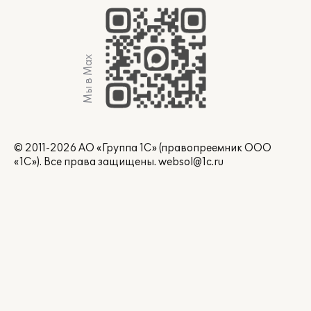
Мы в Max
© 2011-2026 АО «Группа 1С» (правопреемник ООО
«1С»). Все права защищены.
websol@1c.ru