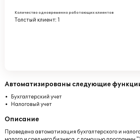
Количество одновременно работающих клиентов
Толстый клиент: 1
Автоматизированы следующие функци
Бухгалтерский учет
Налоговый учет
Описание
Проведена автоматизация бухгалтерского и налого
малого и среднего бизнеса, с помощью программы "1