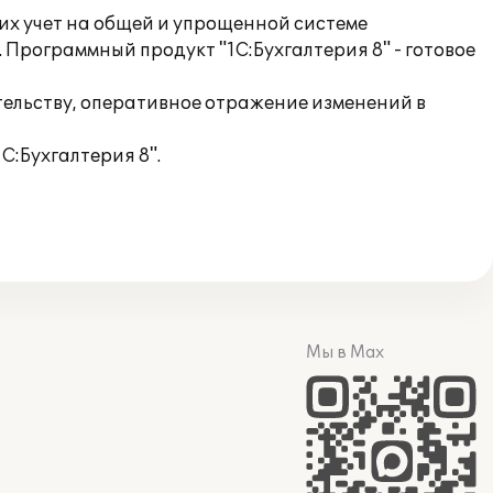
их учет на общей и упрощенной системе
 Программный продукт "1С:Бухгалтерия 8" - готовое
ельству, оперативное отражение изменений в
:Бухгалтерия 8".
Мы в Max