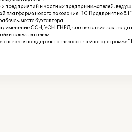
их предприятий и частных предпринимателей, ведущ
 платформе нового поколения "1С:Предприятие 8.1".
рабочем месте бухгалтера.
применение ОСН, УСН, ЕНВД; соответствие законодат
ойки пользователем.
твляется поддержка пользователей по программе "1С