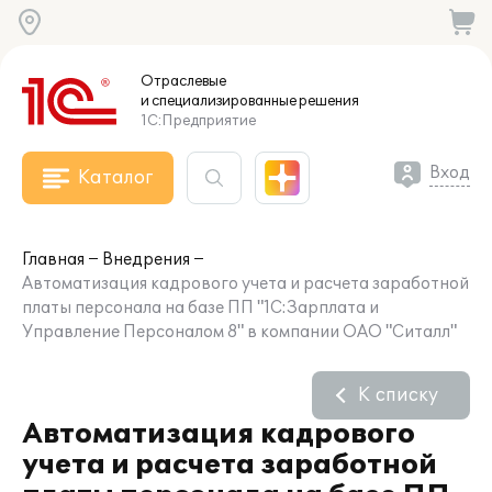
Отраслевые
и специализированные
решения
1С:Предприятие
Вход
Каталог
Главная
Внедрения
Автоматизация кадрового учета и расчета заработной
платы персонала на базе ПП "1С:Зарплата и
Управление Персоналом 8" в компании ОАО "Ситалл"
К списку
Автоматизация кадрового
учета и расчета заработной