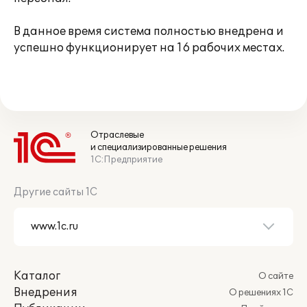
В данное время система полностью внедрена и
успешно функционирует на 16 рабочих местах.
Отраслевые
и специализированные решения
1С:Предприятие
Другие сайты 1С
Каталог
О сайте
Внедрения
О решениях 1С