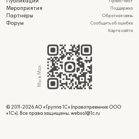
Публикации
Прайс-лист
Мероприятия
Поддержка
Партнеры
Обратная связь
Форум
Сообщить об ошибке
Карта сайта
Мы в Max
© 2011-2026 АО «Группа 1С» (правопреемник ООО
«1С»). Все права защищены.
websol@1c.ru