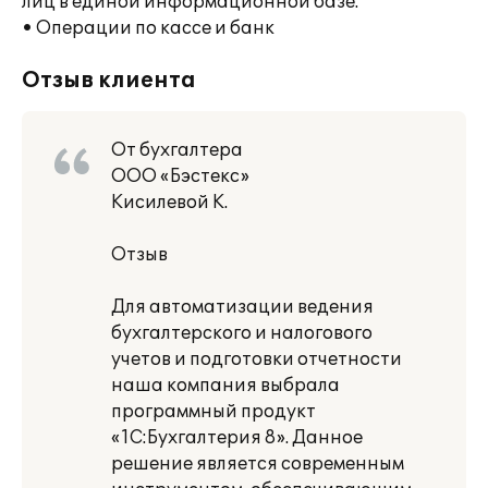
лиц в единой информационной базе.
• Операции по кассе и банк
Отзыв клиента
От бухгалтера
ООО «Бэстекс»
Кисилевой К.
Отзыв
Для автоматизации ведения
бухгалтерского и налогового
учетов и подготовки отчетности
наша компания выбрала
программный продукт
«1С:Бухгалтерия 8». Данное
решение является современным