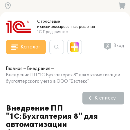
Отраслевые
и специализированные
решения
1С:Предприятие
Вход
Каталог
Главная
Внедрения
Внедрение ПП "1С:Бухгалтерия 8" для автоматизации
бухгалтерского учета в ООО "Бэстекс"
К списку
Внедрение ПП
"1С:Бухгалтерия 8" для
автоматизации