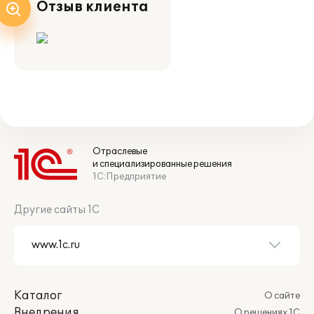
Отзыв клиента
Отраслевые
и специализированные решения
1С:Предприятие
Другие сайты 1С
Каталог
О сайте
Внедрения
О решениях 1С