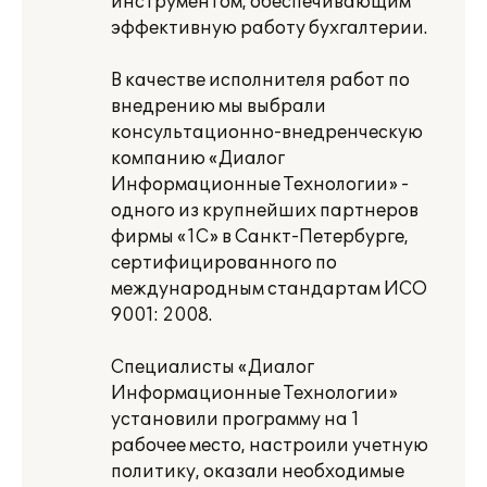
инструментом, обеспечивающим
эффективную работу бухгалтерии.
В качестве исполнителя работ по
внедрению мы выбрали
консультационно-внедренческую
компанию «Диалог
Информационные Технологии» -
одного из крупнейших партнеров
фирмы «1С» в Санкт-Петербурге,
сертифицированного по
международным стандартам ИСО
9001: 2008.
Специалисты «Диалог
Информационные Технологии»
установили программу на 1
рабочее место, настроили учетную
политику, оказали необходимые