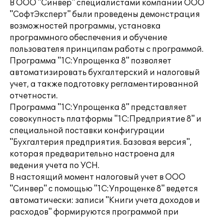
В ООО "Синвер" специалистами компании ООО
"СофтЭксперт" были проведены демонстрация
возможностей программы, установка
программного обеспечения и обучение
пользователя принципам работы с программой.
Программа "1С:Упрощенка 8" позволяет
автоматизировать бухгалтерский и налоговый
учет, а также подготовку регламентированной
отчетности.
Программа "1С:Упрощенка 8" представляет
совокупность платформы "1С:Предприятие 8" и
специальной поставки конфигурации
"Бухгалтерия предприятия. Базовая версия",
которая предварительно настроена для
ведения учета по УСН.
В настоящий момент налоговый учет в ООО
"Синвер" с помощью "1С:Упрощенке 8" ведется
автоматически: записи "Книги учета доходов и
расходов" формируются программой при