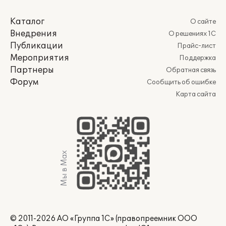
Каталог
О сайте
Внедрения
О решениях 1С
Публикации
Прайс-лист
Мероприятия
Поддержка
Партнеры
Обратная связь
Форум
Сообщить об ошибке
Карта сайта
Мы в Max
© 2011-2026 АО «Группа 1С» (правопреемник ООО