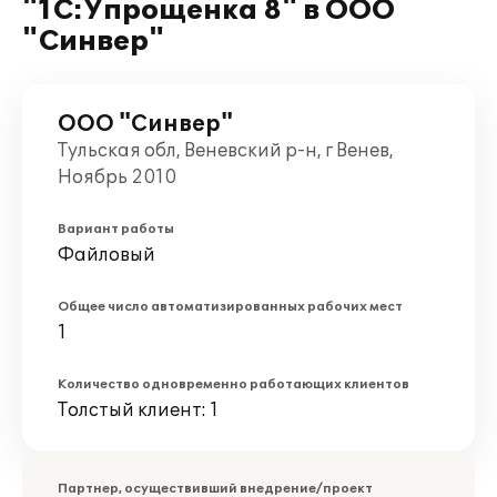
"1С:Упрощенка 8" в ООО
"Синвер"
ООО "Синвер"
Тульская обл, Веневский р-н, г Венев,
Ноябрь 2010
Вариант работы
Файловый
Общее число автоматизированных рабочих мест
1
Количество одновременно работающих клиентов
Толстый клиент: 1
Партнер, осуществивший внедрение/проект