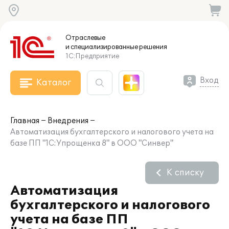
Отраслевые
и специализированные
решения
1С:Предприятие
Вход
Каталог
Главная
Внедрения
Автоматизация бухгалтерского и налогового учета на
базе ПП "1С:Упрощенка 8" в ООО "Синвер"
К списку
Автоматизация
бухгалтерского и налогового
учета на базе ПП