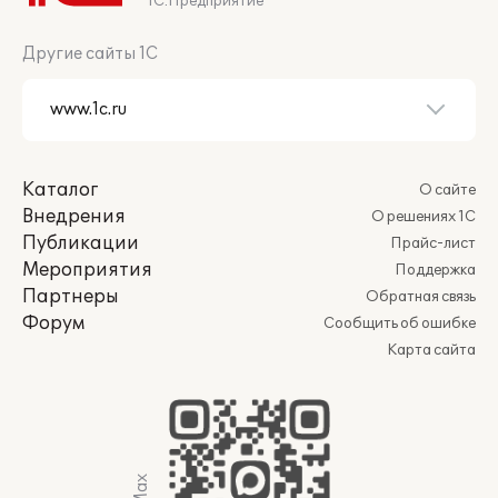
1С:Предприятие
Другие сайты 1С
Каталог
О сайте
Внедрения
О решениях 1С
Публикации
Прайс-лист
Мероприятия
Поддержка
Партнеры
Обратная связь
Форум
Сообщить об ошибке
Карта сайта