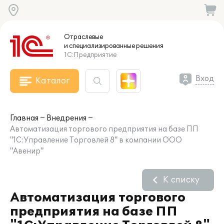
Отраслевые
и специализированные
решения
1С:Предприятие
Вход
Каталог
Главная
Внедрения
Автоматизация торгового предприятия на базе ПП
"1С:Управление Торговлей 8" в компании ООО
"Авенир"
К списку
Автоматизация торгового
предприятия на базе ПП