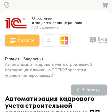
Отраслевые
и специализированные
решения
1С:Предприятие
Вход
Каталог
Главная
Внедрения
Автоматизация кадрового учета строительной
организации с помощью ПП "1С:Зарплата и
управление персоналом 8"
К списку
Автоматизация кадрового
учета строительной