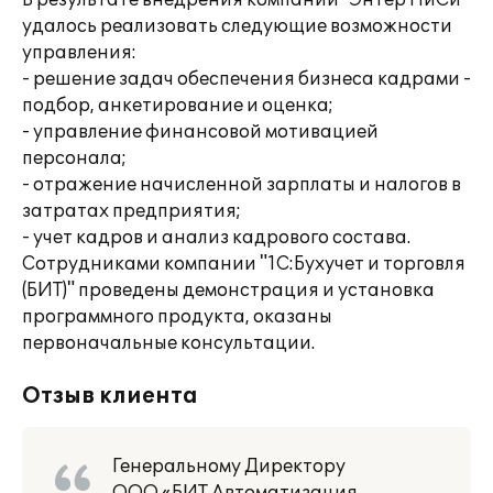
В результате внедрения компании "Энтер ПиСи"
удалось реализовать следующие возможности
управления:
- решение задач обеспечения бизнеса кадрами -
подбор, анкетирование и оценка;
- управление финансовой мотивацией
персонала;
- отражение начисленной зарплаты и налогов в
затратах предприятия;
- учет кадров и анализ кадрового состава.
Сотрудниками компании "1С:Бухучет и торговля
(БИТ)" проведены демонстрация и установка
программного продукта, оказаны
первоначальные консультации.
Отзыв клиента
Генеральному Директору