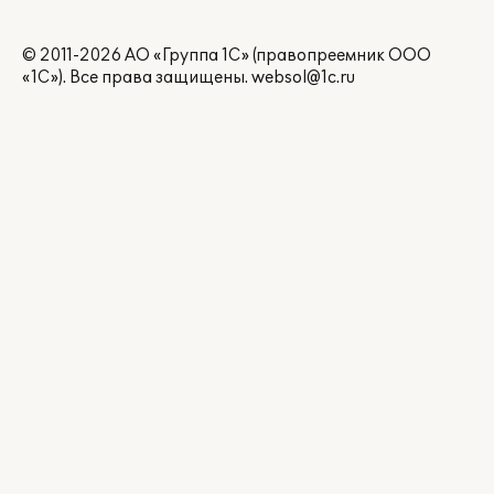
© 2011-2026 АО «Группа 1С» (правопреемник ООО
«1С»). Все права защищены.
websol@1c.ru