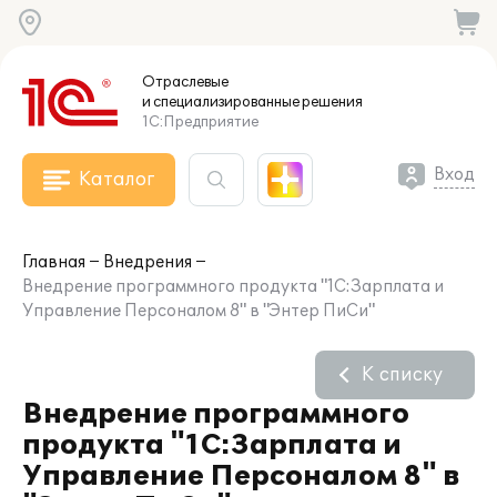
Отраслевые
и специализированные
решения
1С:Предприятие
Вход
Каталог
Главная
Внедрения
Внедрение программного продукта "1С:Зарплата и
Управление Персоналом 8" в "Энтер ПиСи"
К списку
Внедрение программного
продукта "1С:Зарплата и
Управление Персоналом 8" в