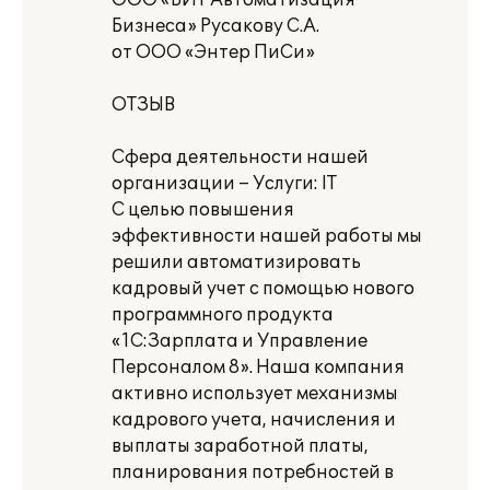
ООО «БИТ Автоматизация
Бизнеса» Русакову С.А.
от ООО «Энтер ПиСи»
ОТЗЫВ
Сфера деятельности нашей
организации – Услуги: IT
С целью повышения
эффективности нашей работы мы
решили автоматизировать
кадровый учет с помощью нового
программного продукта
«1С:Зарплата и Управление
Персоналом 8». Наша компания
активно использует механизмы
кадрового учета, начисления и
выплаты заработной платы,
планирования потребностей в