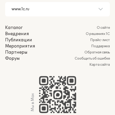
Каталог
О сайте
Внедрения
О решениях 1С
Публикации
Прайс-лист
Мероприятия
Поддержка
Партнеры
Обратная связь
Форум
Сообщить об ошибке
Карта сайта
Мы в Max