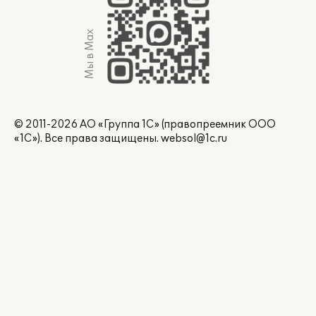
Мы в Max
© 2011-2026 АО «Группа 1С» (правопреемник ООО
«1С»). Все права защищены.
websol@1c.ru