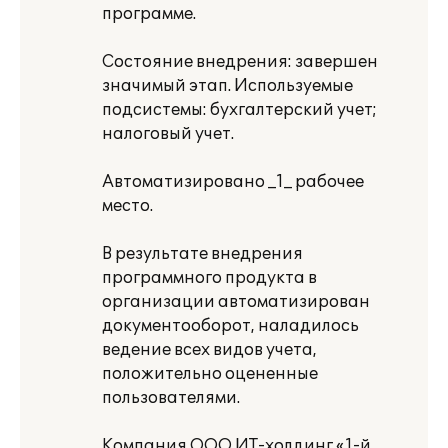
программе.
Состояние внедрения: завершен
значимый этап. Используемые
подсистемы: бухгалтерский учет;
налоговый учет.
Автоматизировано _1_ рабочее
место.
В результате внедрения
программного продукта в
организации автоматизирован
документооборот, наладилось
ведение всех видов учета,
положительно оцененные
пользователями.
Компания ООО ИТ-холдинг «1-й