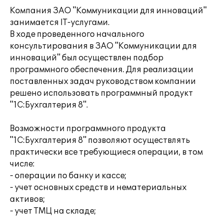
Компания ЗАО "Коммуникации для инноваций"
занимается IT-услугами.
В ходе проведенного начального
консультирования в ЗАО "Коммуникации для
инноваций" был осуществлен подбор
программного обеспечения. Для реализации
поставленных задач руководством компании
решено использовать программный продукт
"1С:Бухгалтерия 8".
Возможности программного продукта
"1С:Бухгалтерия 8" позволяют осуществлять
практически все требующиеся операции, в том
числе:
- операции по банку и кассе;
- учет основных средств и нематериальных
активов;
- учет ТМЦ на складе;