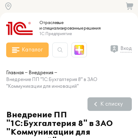
Отраслевые
и специализированные
решения
1С:Предприятие
Вход
Каталог
Главная
Внедрения
Внедрение ПП "1С:Бухгалтерия 8" в ЗАО
"Коммуникации для инноваций"
К списку
Внедрение ПП
"1С:Бухгалтерия 8" в ЗАО
"Коммуникации для