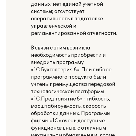
данных; нет единой учетной
системы; отсутствует
оперативность в подготовке
управленческой и
регламентированной отчетности.
В связи с этим возникла
необходимость приобрести и
внедрить программу
«1С:Бухгалтерия 8». При выборе
программного продукта были
учтены преимущества передовой
технологической платформы
«1С:Предприятие 8» - гибкость,
масштабируемость, скорость
обработки данных. Программы
фирмы «1С» очень доступные,
функциональные, с отличным
механизмом обновления и, кроме