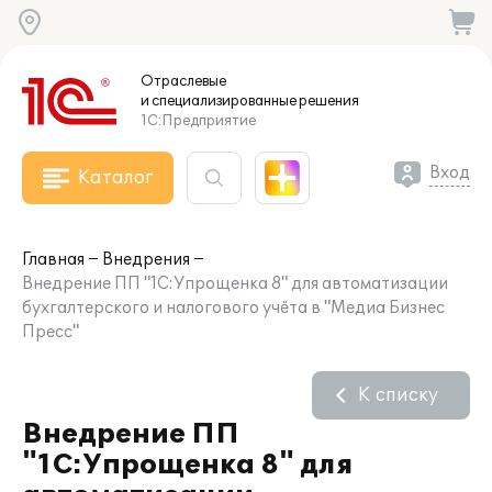
Отраслевые
и специализированные
решения
1С:Предприятие
Вход
Каталог
Главная
Внедрения
Внедрение ПП "1С:Упрощенка 8" для автоматизации
бухгалтерского и налогового учёта в "Медиа Бизнес
Пресс"
К списку
Внедрение ПП
"1С:Упрощенка 8" для