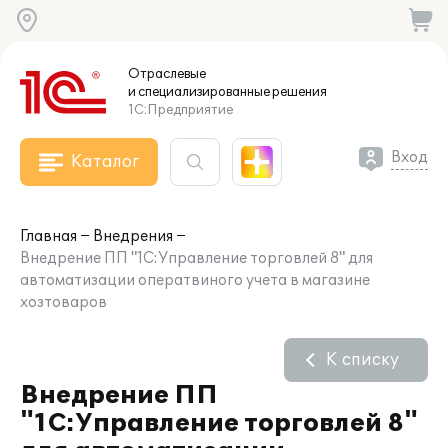
Отраслевые
и специализированные
решения
1С:Предприятие
Вход
Каталог
Главная
Внедрения
Внедрение ПП "1С:Управление торговлей 8" для
автоматизации оператвиного учета в магазине
хозтоваров
К списку
Внедрение ПП
"1С:Управление торговлей 8"