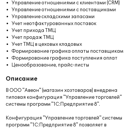
Управление отношениями с клиентами (CRM)
Управление отношениями с поставщиками
Управление складскими запасами
Учет неотфактурованных поставок
Учет прихода ТМЦ
Учет продаж ТМЦ
Учет ТМЦ в цеховых кладовых
Формирование графика оплаты поставщикам
Формирование графика поступления оплат
Ценообразование, прайс-листы
Описание
В ООО "Авеон" (магазин хозтоваров) внедрена
типовая конфигурация "Управление торговлей"
системы программ "1С:Предприятие 8".
Конфигурация "Управление торговлей" системы
программ "1С:Предприятие 8" позволяет в