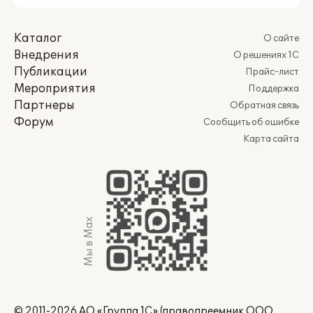
Каталог
О сайте
Внедрения
О решениях 1С
Публикации
Прайс-лист
Мероприятия
Поддержка
Партнеры
Обратная связь
Форум
Сообщить об ошибке
Карта сайта
Мы в Max
© 2011-2026 АО «Группа 1С» (правопреемник ООО