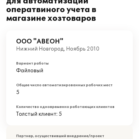
для автоматизации
оператвиного учета в
магазине хозтоваров
ООО "АВЕОН"
Нижний Новгород, Ноябрь 2010
Вариант работы
Файловый
Общее число автоматизированных рабочих мест
5
Количество одновременно работающих клиентов
Толстый клиент: 5
Партнер, осуществивший внедрение/проект