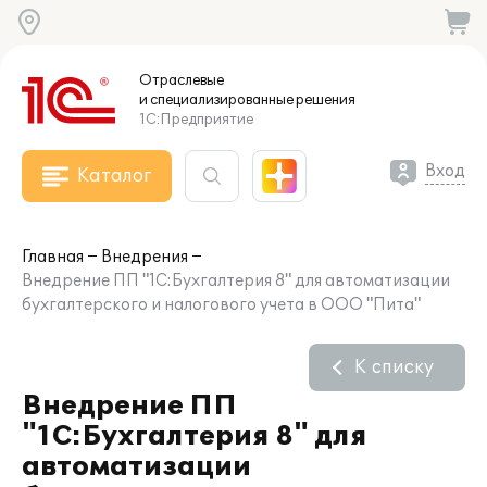
Отраслевые
и специализированные
решения
1С:Предприятие
Вход
Каталог
Главная
Внедрения
Внедрение ПП "1С:Бухгалтерия 8" для автоматизации
бухгалтерского и налогового учета в ООО "Пита"
К списку
Внедрение ПП
"1С:Бухгалтерия 8" для
автоматизации