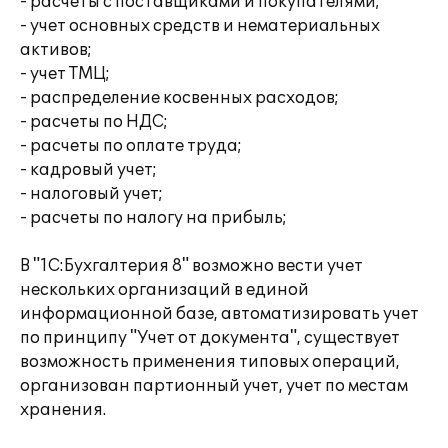
- расчеты с поставщиками и покупателями;
- учет основных средств и нематериальных
активов;
- учет ТМЦ;
- распределение косвенных расходов;
- расчеты по НДС;
- расчеты по оплате труда;
- кадровый учет;
- налоговый учет;
- расчеты по налогу на прибыль;
В "1С:Бухгалтерия 8" возможно вести учет
нескольких организаций в единой
информационной базе, автоматизировать учет
по принципу "Учет от документа", существует
возможность применения типовых операций,
организован партионный учет, учет по местам
хранения.