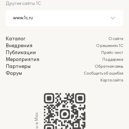
Другие сайты 1С
Каталог
О сайте
Внедрения
О решениях 1С
Публикации
Прайс-лист
Мероприятия
Поддержка
Партнеры
Обратная связь
Форум
Сообщить об ошибке
Карта сайта
Мы в Max