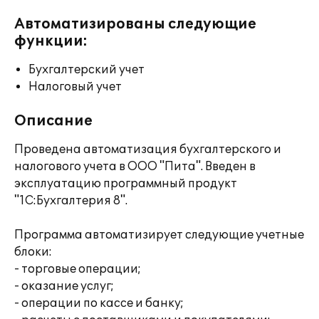
Автоматизированы следующие
функции:
Бухгалтерский учет
Налоговый учет
Описание
Проведена автоматизация бухгалтерского и
налогового учета в ООО "Пита". Введен в
эксплуатацию программный продукт
"1С:Бухгалтерия 8".
Программа автоматизирует следующие учетные
блоки:
- торговые операции;
- оказание услуг;
- операции по кассе и банку;