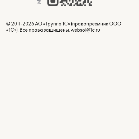
© 2011-2026 АО «Группа 1С» (правопреемник ООО
«1С»). Все права защищены.
websol@1c.ru