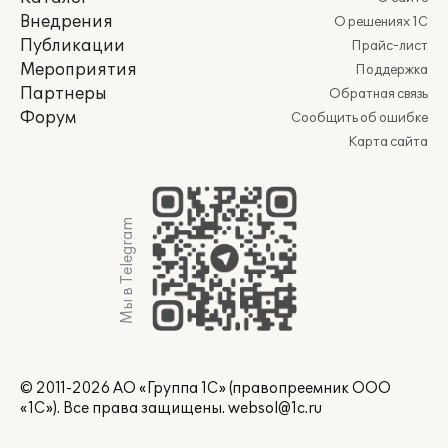
Внедрения
О решениях 1С
Публикации
Прайс-лист
Мероприятия
Поддержка
Партнеры
Обратная связь
Форум
Сообщить об ошибке
Карта сайта
Мы в Telegram
© 2011-2026 АО «Группа 1С» (правопреемник ООО
«1С»). Все права защищены.
websol@1c.ru