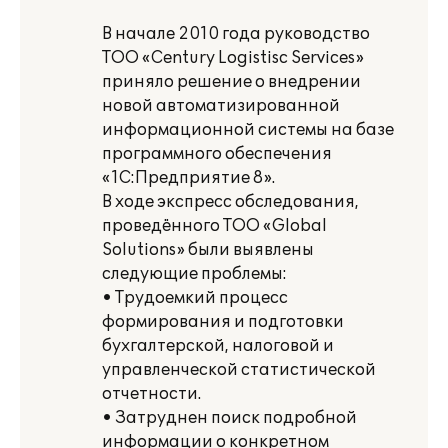
В начале 2010 года руководство
ТОО «Century Logistisc Services»
приняло решение о внедрении
новой автоматизированной
информационной системы на базе
программного обеспечения
«1С:Предприятие 8».
В ходе экспресс обследования,
проведённого ТОО «Global
Solutions» были выявлены
следующие проблемы:
• Трудоемкий процесс
формирования и подготовки
бухгалтерской, налоговой и
управленческой статистической
отчетности.
• Затруднен поиск подробной
информации о конкретном