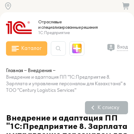
Отраслевые
и специализированные
решения
1С:Предприятие
Вход
Каталог
Главная
Внедрения
Внедрение и адаптация ПП "1С:Предприятие 8.
Зарплата и управление персоналом для Казахстана" в
ТОО "Century Logistics Services"
К списку
Внедрение и адаптация ПП
"1С:Предприятие 8. Зарплата