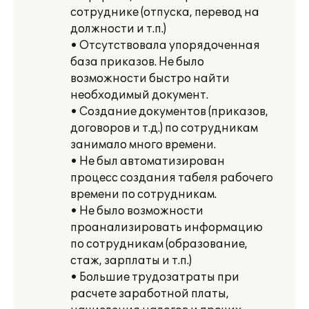
сотруднике (отпуска, перевод на
должности и т.п.)
• Отсутствовала упорядоченная
база приказов. Не было
возможности быстро найти
необходимый документ.
• Создание документов (приказов,
договоров и т.д.) по сотрудникам
занимало много времени.
• Не был автоматизирован
процесс создания табеля рабочего
времени по сотрудникам.
• Не было возможности
проанализировать информацию
по сотрудникам (образование,
стаж, зарплаты и т.п.)
• Большие трудозатраты при
расчете заработной платы,