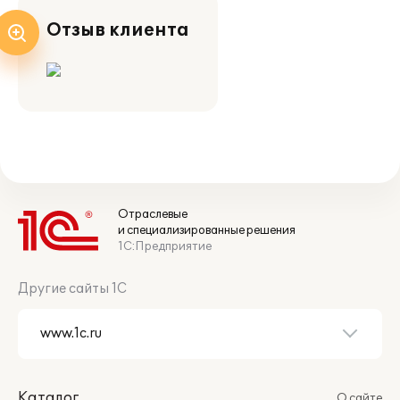
Отзыв клиента
Отраслевые
и специализированные решения
1С:Предприятие
Другие сайты 1С
Каталог
О сайте