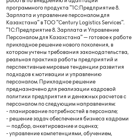
работы по внедрению и адаптации
программного продукта "1С:Предприятие 8.
Зарплата и управление персоналом для
Казахстана" в ТОО "Century Logistics Services".
"1С:Предприятие 8. Зарплата и Управление
Персоналом для Казахстана" — готовое к работе
прикладное решение нового поколения, в
котором учтены требования законодательства,
реальная практика работы предприятий и
перспективные мировые тенденции развития
подходов к мотивации и управлению
персоналом. Прикладное решение
предназначено для реализации кадровой
политики предприятия и денежных расчетов с
персоналом по следующим направлениям:
- планирование потребностей в персонале;
- решение задач обеспечения бизнеса кадрами
— подбор, анкетирование и оценка;
- управление компетенциями, обучением,