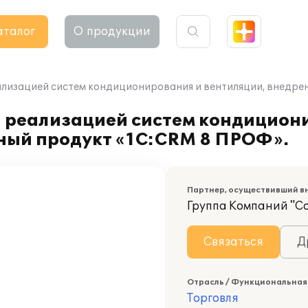
аталог
О продукции
лизацией систем кондиционирования и вентиляции, внедре
 реализацией систем кондицион
ный продукт «1С:CRM 8 ПРОФ».
Партнер, осуществивший в
Группа Компаний "С
Связаться
Д
Отрасль / Функциональная
Торговля