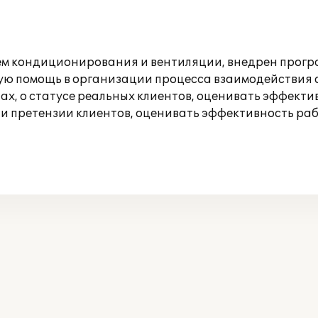
м кондиционирования и вентиляции, внедрен прогр
ую помощь в организации процесса взаимодействия с
тах, о статусе реальных клиентов, оценивать эффект
 претензии клиентов, оценивать эффективность раб