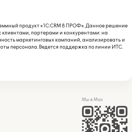
аммный продукт «1С:CRM 8 ПРОФ». Данное решение
 клиентами, партерами и конкурентами: на
ивность маркетинговых кампаний, анализировать и
оты персонала. Ведется поддержка по линии ИТС.
Мы в Max