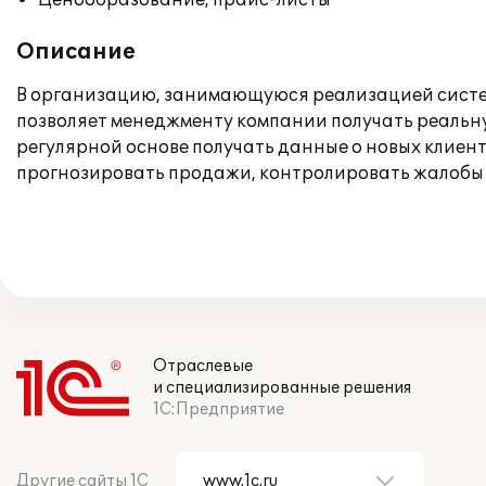
Ценообразование, прайс-листы
Описание
В организацию, занимающуюся реализацией систе
позволяет менеджменту компании получать реальн
регулярной основе получать данные о новых клиен
прогнозировать продажи, контролировать жалобы и
Отраслевые
и специализированные решения
1С:Предприятие
Другие сайты 1С