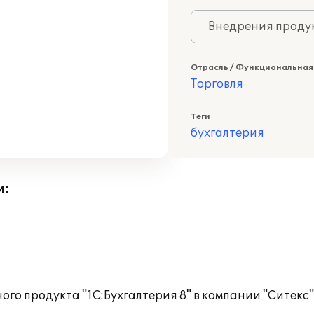
Внедрения продук
Отрасль / Функциональная
Торговля
Теги
бухгалтерия
и:
го продукта "1С:Бухгалтерия 8" в компании "Ситекс"