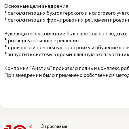
Основные цели внедрения:
* автоматизация бухгалтерского и налогового учета
* автоматизация формирования регламентированн
Руководителем компании была поставлена задача:
* развернуть типовое решение;
* произвести начальную настройку и обучение пол
* запустить систему в промышленную эксплуатацию
Компания "Аистим" произвела полный комплекс ра
При внедрении была применена собственная метод
Отраслевые