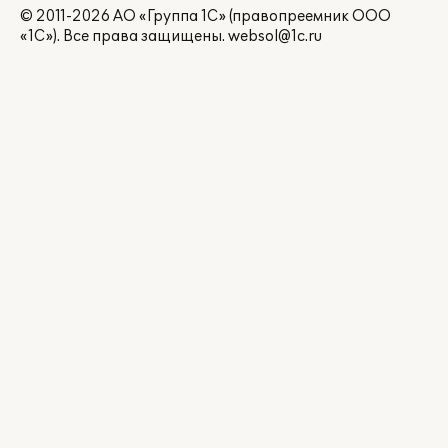
© 2011-2026 АО «Группа 1С» (правопреемник ООО
«1С»). Все права защищены.
websol@1c.ru