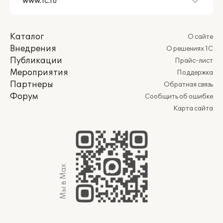
Каталог
О сайте
Внедрения
О решениях 1С
Публикации
Прайс-лист
Мероприятия
Поддержка
Партнеры
Обратная связь
Форум
Сообщить об ошибке
Карта сайта
Мы в Max