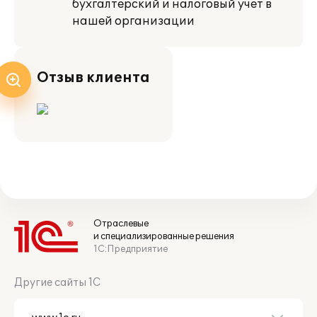
бухгалтерский и налоговый учет в
нашей организации
Отзыв клиента
Отраслевые
и специализированные решения
1С:Предприятие
Другие сайты 1С