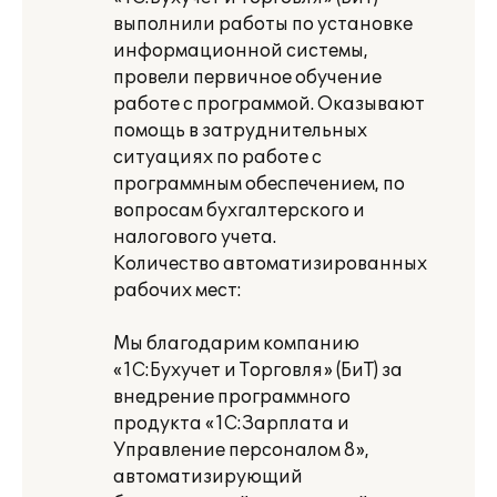
выполнили работы по установке
информационной системы,
провели первичное обучение
работе с программой. Оказывают
помощь в затруднительных
ситуациях по работе с
программным обеспечением, по
вопросам бухгалтерского и
налогового учета.
Количество автоматизированных
рабочих мест:
Мы благодарим компанию
«1С:Бухучет и Торговля» (БиТ) за
внедрение программного
продукта «1С:Зарплата и
Управление персоналом 8»,
автоматизирующий