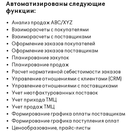
Автоматизированы следующие
функции:
Анализ продаж ABC/XYZ
Взаиморасчеты с покупателями
Взаиморасчеты с поставщиками
Оформление заказов покупателей
Оформление заказов поставщикам
Планирование закупок
Планирование продаж
Расчет нормативной себестоимости заказов
Управление отношениями с клиентами (CRM)
Управление отношениями с поставщиками
Учет неотфактурованных поставок
Учет прихода ТМЦ
Учет продаж ТМЦ
Формирование графика оплаты поставщикам
Формирование графика поступления оплат
Ценообразование, прайс-листы