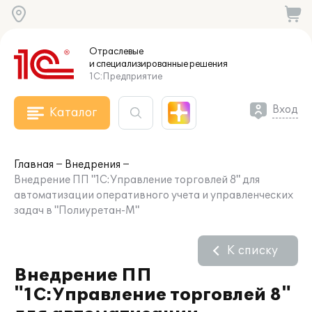
Отраслевые
и специализированные
решения
1С:Предприятие
Вход
Каталог
Главная
Внедрения
Внедрение ПП "1С:Управление торговлей 8" для
автоматизации оперативного учета и управленческих
задач в "Полиуретан-М"
К списку
Внедрение ПП
"1С:Управление торговлей 8"