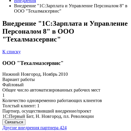
Внедрения
Внедрение "1С:Зарплата и Управление Персоналом 8" в
ООО "Техалмазсервис"
Внедрение "1С:Зарплата и Управление
Персоналом 8" в ООО
"Техалмазсервис"
К списку
ООО "Техалмазсервис"
Нижний Новгород, Ноябрь 2010
Вариант работы
Файловый
Общее число автоматизированных рабочих мест
1
Количество одновременно работающих клиентов
Толстый клиент: 1
Партнер, осуществивший внедрение/проект
1С:Первый Бит, Н. Новгород, пл. Революции
Связаться
Другие внедрения партнера
424