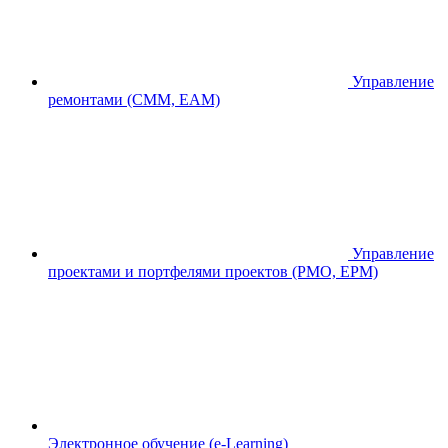
Управление
ремонтами (CMM, EAM)
Управление
проектами и портфелями проектов (PMO, EPM)
Электронное обучение (e-Learning)