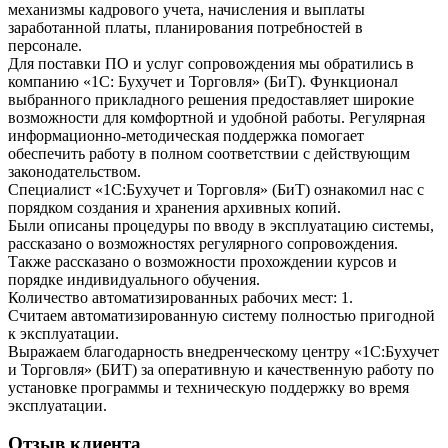
механизмы кадрового учета, начисления и выплаты
заработанной платы, планирования потребностей в
персонале.
Для поставки ПО и услуг сопровождения мы обратились в
компанию «1С: Бухучет и Торговля» (БиТ). Функционал
выбранного прикладного решения предоставляет широкие
возможности для комфортной и удобной работы. Регулярная
информационно-методическая поддержка помогает
обеспечить работу в полном соответствии с действующим
законодательством.
Специалист «1С:Бухучет и Торговля» (БиТ) ознакомил нас с
порядком создания и хранения архивных копий.
Были описаны процедуры по вводу в эксплуатацию системы,
рассказано о возможностях регулярного сопровождения.
Также рассказано о возможности прохождении курсов и
порядке индивидуального обучения.
Количество автоматизированных рабочих мест: 1.
Считаем автоматизированную систему полностью пригодной
к эксплуатации.
Выражаем благодарность внедренческому центру «1С:Бухучет
и Торговля» (БИТ) за оперативную и качественную работу по
установке программы и техническую поддержку во время
эксплуатации.
Отзыв клиента