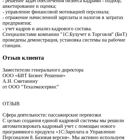
- решение задач обеспечения бизнеса кадрами - подбор,
анкетирование и оценка;
- управление финансовой мотивацией персонала;
- отражение начисленной зарплаты и налогов в затратах
предприятия;
- учет кадров и анализ кадрового состава.
Специалистами компании "1С:Бухучет и Торговля" (БиТ)
проведены демонстрация, установка системы на рабочие
станции.
Отзыв клиента
Заместителю генерального директора
ООО «БИТ Бизнес Решение»
А.Н. Сметанину
от ООО "Техалмазсервис"
ОТЗЫВ
Сфера деятельности: пассажирские перевозки
С целью создания единой кадровой системы мы решили
автоматизировать кадровый учет с помощью нового
программного продукта «1С:Зарплата и Управление
Персоналом 8. Базовая версия». Мы активно используем