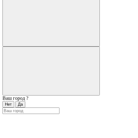
Ваш город
?
Нет
Да