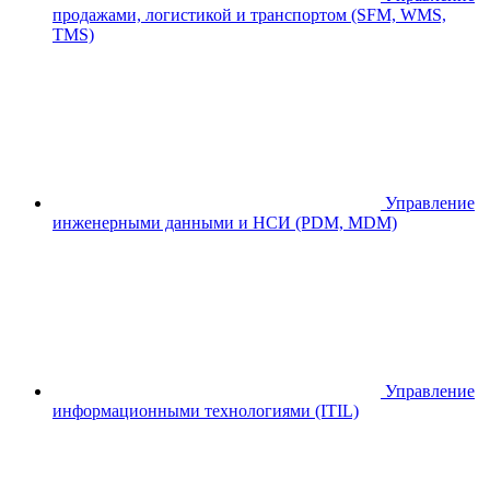
продажами, логистикой и транспортом (SFM, WMS,
TMS)
Управление
инженерными данными и НСИ (PDM, MDM)
Управление
информационными технологиями (ITIL)