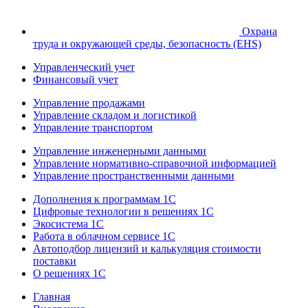
Охрана
труда и окружающей среды, безопасность (EHS)
Управленческий учет
Финансовый учет
Управление продажами
Управление складом и логистикой
Управление транспортом
Управление инженерными данными
Управление нормативно-справочной информацией
Управление пространственными данными
Дополнения к программам 1С
Цифровые технологии в решениях 1С
Экосистема 1С
Работа в облачном сервисе 1С
Автоподбор лицензий и калькуляция стоимости
поставки
О решениях 1С
Главная