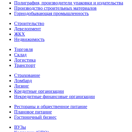
Полиграфия, производители упаковки и издательства
Производство строительных материалов
Горнодобывающая промышленность
Строительство
Девелопмент
ЖКХ
Недвижимость
Торговля
Склад
Логистика
Транспорт
Страхование
Ломбард
Лизинг
Кредитные организации
Некредитные финансовые организации
Рестораны и общественное питание
Плановое питание
Гостиничный бизнес
ВУЗы