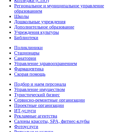
Колледжи (СПО)
Региональное и муниципальное управление
образованием
Школы
Дошкольные учреждения
Дополнительное образование
Учреждения культуры
Библиотеки
Поликлиники
Стационары
Санатории
Управление здравоохранением
Фармацевтика
Скорая помощь
Подбор и наем персонала
Управление имуществом
Туристический бизнес
Сервисно-ремонтные организации
Проектные организации
ИТ-услуги
Рекламные агентства
Салоны красоты, SPA, фитнес-клубы
Фотоуслуги
Ритуальные услуги