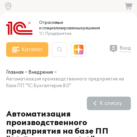
Отраслевые
и специализированные
решения
1С:Предприятие
Вход
Каталог
Главная
Внедрения
Автоматизация производственного предприятия на
базе ПП "1С:Бухгалтерия 8.0"
К списку
Автоматизация
производственного
предприятия на базе ПП