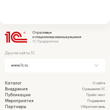
Отраслевые
и специализированные решения
1С:Предприятие
Другие сайты 1С
Каталог
О сайте
Внедрения
О решениях 1С
Публикации
Прайс-лист
Мероприятия
Поддержка
Партнеры
Обратная связь