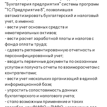
"Бухгалтерия предприятия" системы программ
"1С:Предприятие 8", позволившая
автоматизировать бухгалтерский и налоговый
учет, а именно:
- вести учет основных средств и
нематериальных активов;
- вести расчет заработной платы и налогов с
фонда оплаты труда;
- сдавать регламентированную отчетность и
персонифицированный учет;
- вводить первичные документы по оказанным
услугам и получать отчеты по взаиморасчетам с
контрагентами;
- вести учет нескольких организаций в единой
информационной базе;
- упростить сопоставимость данных
бухгалтерского и налогового учета;
- стало возможным применение и таких