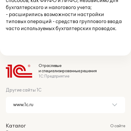
способов, как ФИФО и ЛИФО, независимо для
бухгалтерского и налогового учета;
- расширились возможности настройки
типовых операций - средства группового ввода
часто используемых бухгалтерских проводок.
Отраслевые
и специализированные решения
1С:Предприятие
Другие сайты 1С
Каталог
О сайте