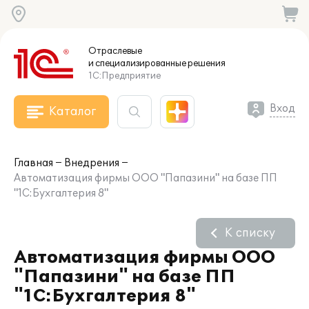
Отраслевые
и специализированные
решения
1С:Предприятие
Вход
Каталог
Главная
Внедрения
Автоматизация фирмы ООО "Папазини" на базе ПП
"1С:Бухгалтерия 8"
К списку
Автоматизация фирмы ООО
"Папазини" на базе ПП
"1С:Бухгалтерия 8"